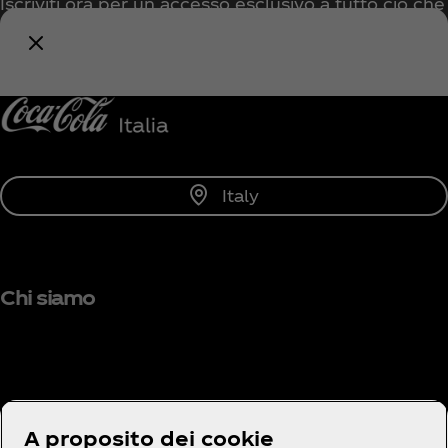
Iscriviti ora per un accesso esclusivo a tutto ciò che
riguarda Coca‑Cola!
Avvisami
Italy
Chi siamo
Hai bisogno di aiuto?
A proposito dei cookie