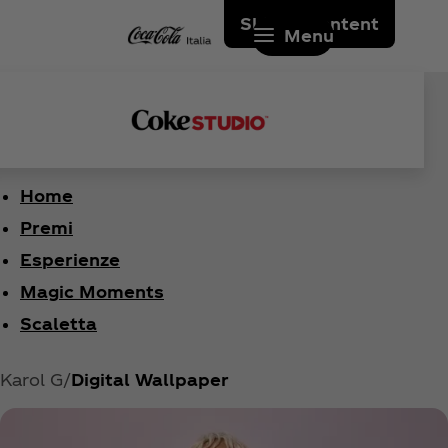
Skip to content
Menu
Home
Premi
Esperienze
Magic Moments
Scaletta
Karol G
Digital Wallpaper