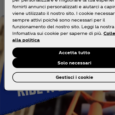
fornirti annunci personalizzati e aiutarci a cap
viene utilizzato il nostro sito. I cookie necessa
sempre attivi poiché sono necessari per il
funzionamento del nostro sito. Leggi la nostra
Infomativa sui cookie per saperne di più.
Coll
alla politica
Accetta tutto
Solo necessari
Gestisci i cookie