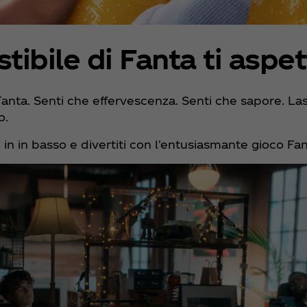
istibile di Fanta ti aspe
 Fanta. Senti che effervescenza. Senti che sapore. La
o.
i in in basso e divertiti con l'entusiasmante gioco Fa