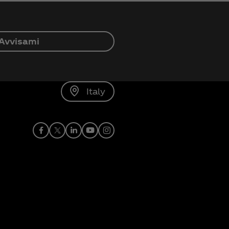
Avvisami
Italy
Facebook
X
linkedin
Youtube
Instagram