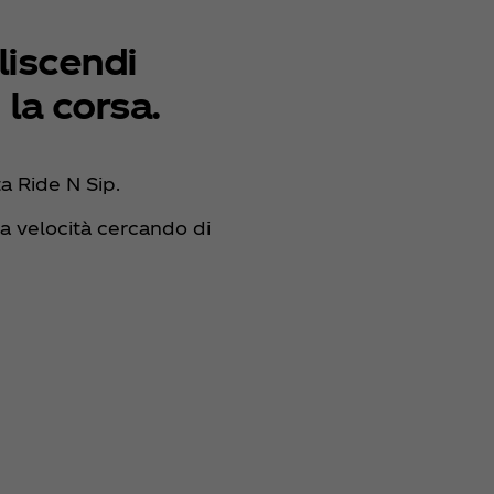
liscendi
 la corsa.
ta Ride N Sip.
ta velocità cercando di