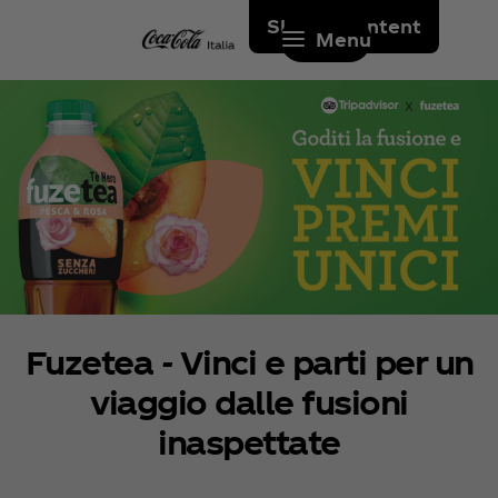
Skip to content
Menu
Fuzetea - Vinci e parti per un
viaggio dalle fusioni
inaspettate