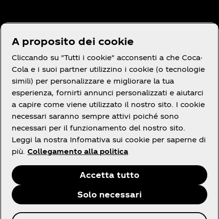
Hai bisogno di aiuto?
A proposito dei cookie
Cliccando su "Tutti i cookie" acconsenti a che Coca-
Cola e i suoi partner utilizzino i cookie (o tecnologie
simili) per personalizzare e migliorare la tua
Termini e Condizioni
esperienza, fornirti annunci personalizzati e aiutarci
a capire come viene utilizzato il nostro sito. I cookie
necessari saranno sempre attivi poiché sono
necessari per il funzionamento del nostro sito.
Leggi la nostra Infomativa sui cookie per saperne di
Facebook
X
linkedin
Youtube
Instagram
più.
Collegamento alla politica
Accetta tutto
Solo necessari
© 2026 The Coca‑Cola Company. Tutti i diritti