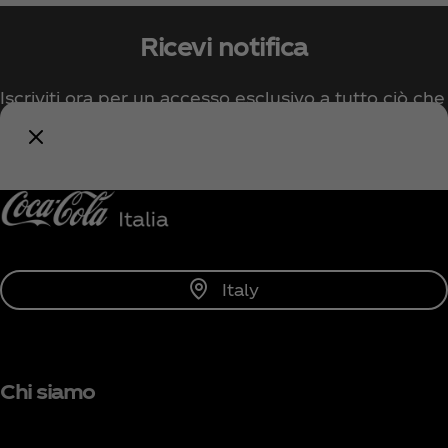
Ricevi notifica
Iscriviti ora per un accesso esclusivo a tutto ciò che
riguarda Coca‑Cola!
Avvisami
Italy
Chi siamo