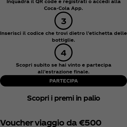
Inquadra il QR code e registrati o accedi alla
Coca‑Cola App.
Inserisci il codice che trovi dietro l'etichetta delle
bottiglie.
Scopri subito se hai vinto e partecipa
all'estrazione finale.
PARTECIPA
Scopri i premi in palio
Voucher viaggio da €500