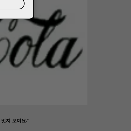
 멋져 보여요.”