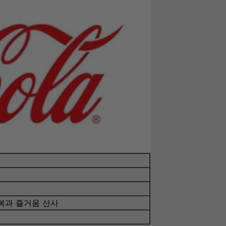
복과 즐거움 선사