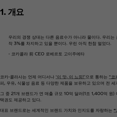
1. 개요
우리의 경쟁 상대는 다른 음료수가 아니라 물이다. 우리는
작 3%를 차지하고 있을 뿐이다. 우린 아직 한참 멀었다.
- 코카콜라 前 CEO 로베르토 고이주에타
코카-콜라사는 언제 어디서나
‘이 맛, 이 느낌!’
으로 통하는
“코
피, 우유, 식물성 음료 등 다양한 제품을 보유하고 있으며 전 세
그 중 21개 브랜드가 연 매출 규모 10억 달러(1조 1,400억
택권도 제공하고 있다.
대표 브랜드로는 세계적인 브랜드 가치와 인지도를 자랑하는
“