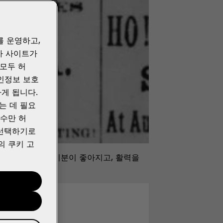
를 운영하고,
사 사이트가
“모두 허
개인정보 보호
게 됩니다.
는 데 필요
필수만 허
 선택하기로
의 쿠키 고
ing! (맛있고, 상쾌하고, 기분이 좋아지고, 활력을