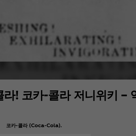
콜라! 코카-콜라 저니위키 – 
코카-콜라 (Coca‑Cola).