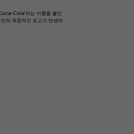
‘Coca‑Cola’라는 이름을 붙인
-콜라만의 독창적인 로고가 탄생하