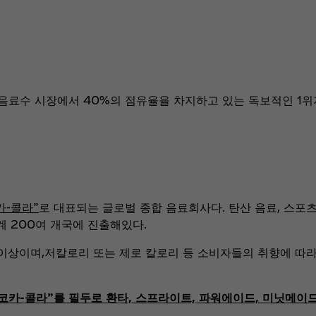
 음료수 시장에서 40%의 점유율을 차지하고 있는 독보적인 1위
카-콜라”
로 대표되는 글로벌 종합 음료회사다. 탄산 음료, 스포츠 음
계 200여 개국에 진출해있다.
 원) 이상이며,저칼로리 또는 제로 칼로리 등 소비자들의 취향에 따
코카-콜라”를 필두로 환타, 스프라이트, 파워에이드, 미닛메이드