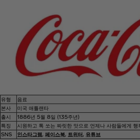
유형
음료
본사
미국 애틀랜타
출시
1886년 5월 8일 (135주년)
특징
시원하고 톡 쏘는 짜릿한 맛으로 언제나 사람들에게 행
SNS
인스타그램
,
페이스북
,
트위터
,
유튜브