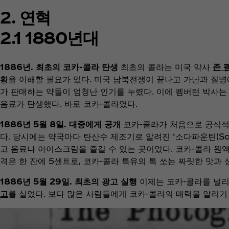
2. 연혁
2.1 1880년대
1886년. 최초의 코카-콜라 탄생
최초의 콜라는 미국 약사
존 
황을 이해할 필요가 있다. 미국 남북전쟁이 끝나고 가난과 질병
가 판매하는 약들이 엄청난 인기를 누렸다. 이에 펨버턴 박사는 
음료가 탄생했다. 바로 코카-콜라였다.
1886년 5월 8일. 대중에게 공개
코카-콜라가 처음으로 공식석
다. 당시에는 약국마다 탄산수 제조기로 알려진 ‘소다파운틴(Sod
고 음료나 아이스크림을 즐길 수 있는 곳이었다. 코카-콜라 원
격은 한 잔에 5센트로, 코카-콜라 특유의 톡 쏘는 짜릿한 맛과
1886년 5월 29일. 최초의 광고 실행
이제는 코카-콜라를 널리 알
고
를 실었다. 보다 많은 사람들에게 코카-콜라의 매력을 알리기 