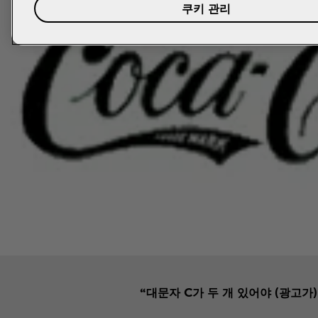
쿠키 관리
“대문자 C가 두 개 있어야 (광고가)