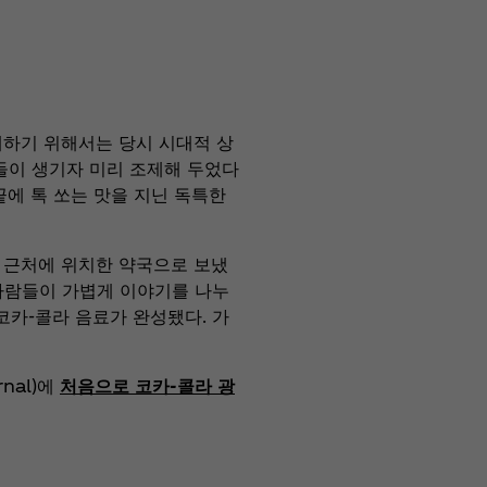
해하기 위해서는 당시 시대적 상
들이 생기자 미리 조제해 두었다
끝에 톡 쏘는 맛을 지닌 독특한
 근처에 위치한 약국으로 보냈
 사람들이 가볍게 이야기를 나누
코카-콜라 음료가 완성됐다. 가
nal)에
처음으로 코카-콜라 광