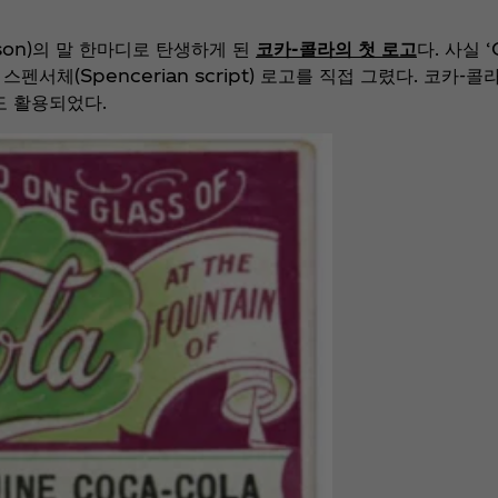
nson)의 말 한마디로 탄생하게 된
코카-콜라의 첫 로고
다. 사실 
스펜서체(Spencerian script) 로고를 직접 그렸다. 코카
도 활용되었다.