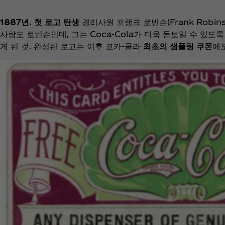
1887년. 첫 로고 탄생
경리사원 프랭크 로빈슨(Frank Robi
사람도 로빈슨인데, 그는 Coca‑Cola가 더욱 돋보일 수 있도록 
게 된 것. 완성된 로고는 이후 코카-콜라
최초의 샘플링 쿠폰
에