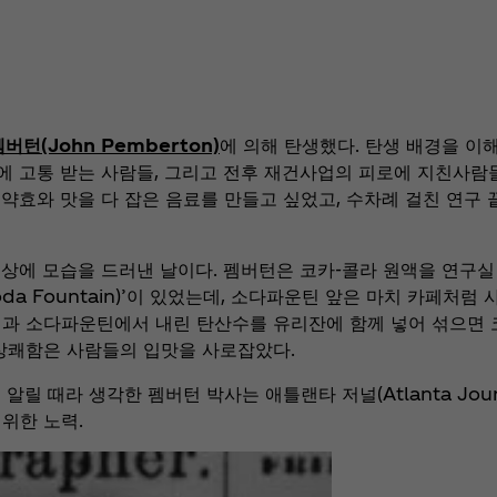
펨버턴(John Pemberton)
에 의해 탄생했다. 탄생 배경을 이
에 고통 받는 사람들, 그리고 전후 재건사업의 피로에 지친사람
약효와 맛을 다 잡은 음료를 만들고 싶었고, 수차례 걸친 연구 
상에 모습을 드러낸 날이다. 펨버턴은 코카-콜라 원액을 연구실
a Fountain)’이 있었는데, 소다파운틴 앞은 마치 카페처럼
액과 소다파운틴에서 내린 탄산수를 유리잔에 함께 넣어 섞으면 
 상쾌함은 사람들의 입맛을 사로잡았다.
릴 때라 생각한 펨버턴 박사는 애틀랜타 저널(Atlanta Jour
위한 노력.