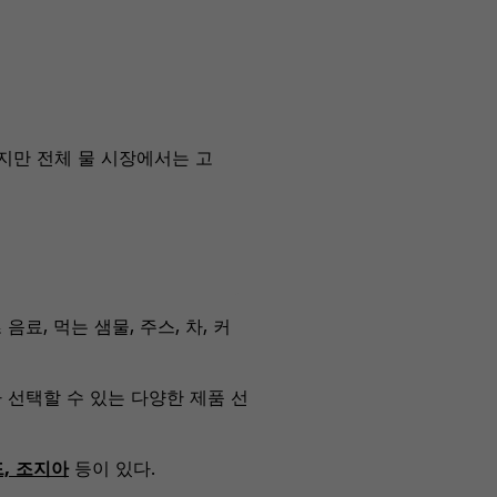
지만 전체 물 시장에서는 고
료, 먹는 샘물, 주스, 차, 커
라 선택할 수 있는 다양한 제품 선
, 조지아
등이 있다.