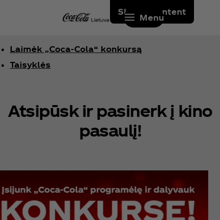
Skip to content
Menu
Laimėk „Coca‑Cola“ konkursą
Taisyklės
Atsipūsk ir pasinerk į kino
pasaulį!