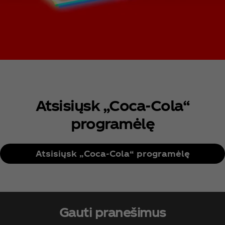
Atsisiųsk „Coca‑Cola“
programėlę
Atsisiųsk „Coca‑Cola“ programėlę
Gauti pranešimus