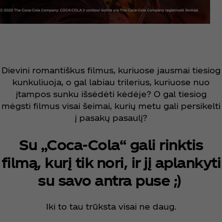
Dievini romantiškus filmus, kuriuose jausmai tiesiog
kunkuliuoja, o gal labiau trilerius, kuriuose nuo
įtampos sunku išsėdėti kėdėje? O gal tiesiog
mėgsti filmus visai šeimai, kurių metu gali persikelti
į pasakų pasaulį?
Su „Coca‑Cola“ gali rinktis
filmą, kurį tik nori, ir jį aplankyti
su savo antra puse ;)
Iki to tau trūksta visai ne daug.