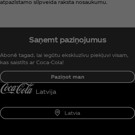
atpazīstamo slīpveida raksta nosaukumu.
Saņemt paziņojumus
Abonē tagad, lai iegūtu ekskluzīvu piekļuvi visam,
kas saistīts ar Coca‑Cola!
Paziņot man
Latvia