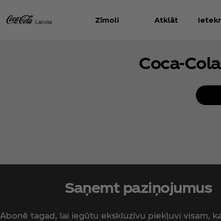
Zīmoli
Atklāt
Iete
Coca‑Cola
Saņemt paziņojumus
Abonē tagad, lai iegūtu ekskluzīvu piekļuvi visam, kas