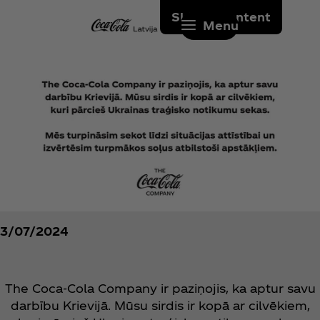
Skip to content
Menu
3/07/2024
The Coca‑Cola Company ir paziņojis, ka aptur savu
darbību Krievijā. Mūsu sirdis ir kopā ar cilvēkiem,