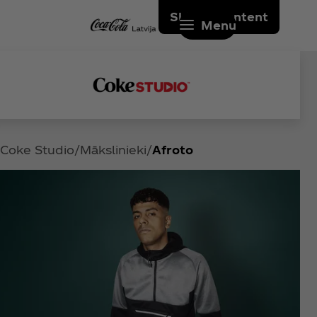
Skip to content
Menu
Coke Studio
Mākslinieki
Afroto