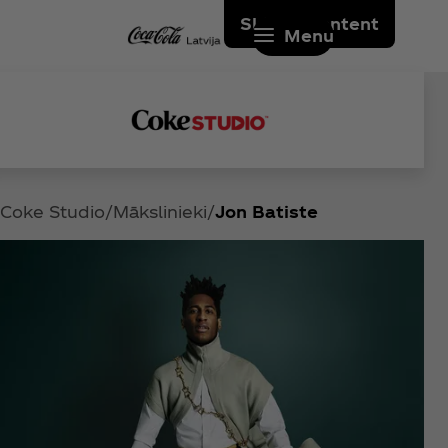
Skip to content
Menu
Coke Studio
Mākslinieki
Jon Batiste