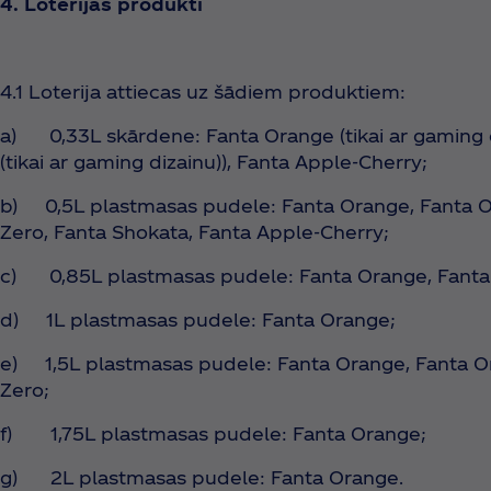
4. Loterijas produkti
4.1 Loterija attiecas uz šādiem produktiem:
a) 0,33L skārdene: Fanta Orange (tikai ar gaming 
(tikai ar gaming dizainu)), Fanta Apple-Cherry;
b) 0,5L plastmasas pudele: Fanta Orange, Fanta 
Zero, Fanta Shokata, Fanta Apple-Cherry;
c) 0,85L plastmasas pudele: Fanta Orange, Fanta
d) 1L plastmasas pudele: Fanta Orange;
e) 1,5L plastmasas pudele: Fanta Orange, Fanta O
Zero;
f) 1,75L plastmasas pudele: Fanta Orange;
g) 2L plastmasas pudele: Fanta Orange.