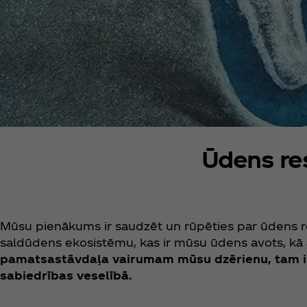
Ūdens re
Mūsu pienākums ir saudzēt un rūpēties par ūdens res
saldūdens ekosistēmu, kas ir mūsu ūdens avots, kā a
pamatsastāvdaļa vairumam mūsu dzērienu, tam ir
sabiedrības veselībā.