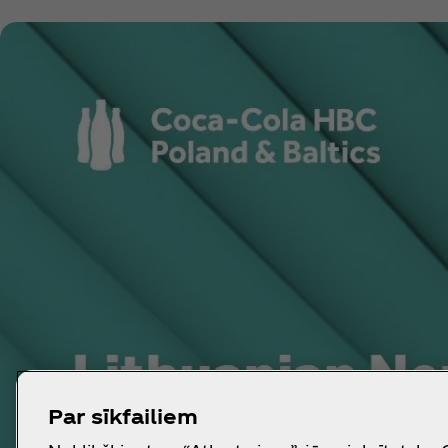
Par sīkfailiem