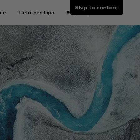
Skip to content
kme
Lietotnes lapa
Reģistrējieties