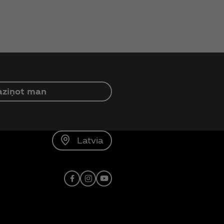
aziņot man
Latvia
Facebook
Instagram
Youtube