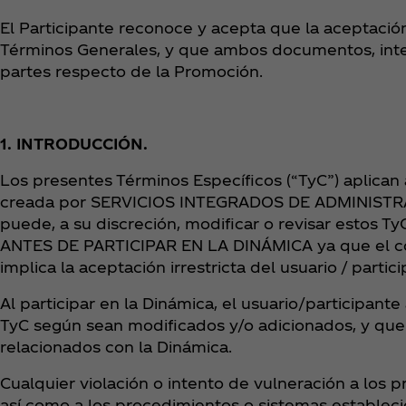
El Participante reconoce y acepta que la aceptación
Términos Generales, y que ambos documentos, inte
partes respecto de la Promoción.
1. INTRODUCCIÓN.
Los presentes Términos Específicos (“TyC”) aplican a
creada por SERVICIOS INTEGRADOS DE ADMINISTRACIÓ
puede, a su discreción, modificar o revisar est
ANTES DE PARTICIPAR EN LA DINÁMICA ya que el cont
implica la aceptación irrestricta del usuario / parti
Al participar en la Dinámica, el usuario/participant
TyC según sean modificados y/o adicionados, y que 
relacionados con la Dinámica.
Cualquier violación o intento de vulneración a los p
así como a los procedimientos o sistemas establecido