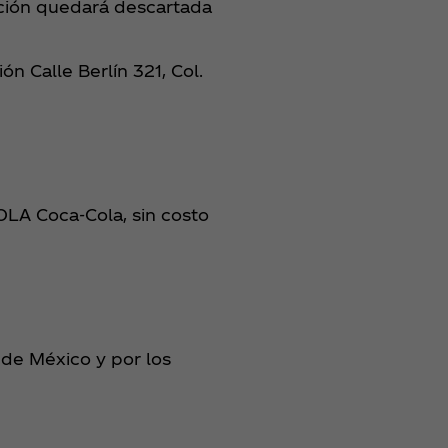
ación quedará descartada
ón Calle Berlín 321, Col.
OLA Coca‑Cola, sin costo
 de México y por los