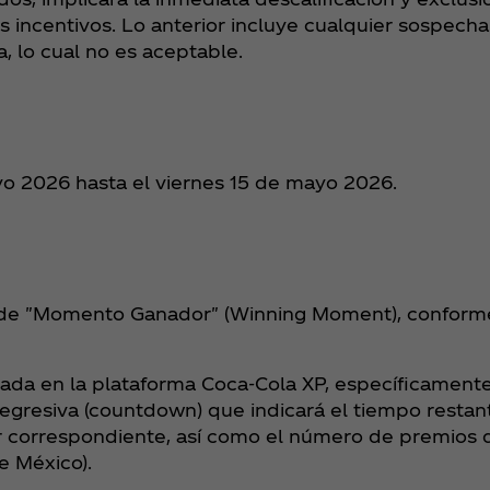
s incentivos. Lo anterior incluye cualquier sospec
, lo cual no es aceptable.
ayo 2026 hasta el viernes 15 de mayo 2026.
 de "Momento Ganador" (Winning Moment), conforme
da en la plataforma Coca‑Cola XP, específicamente
egresiva (countdown) que indicará el tiempo restan
correspondiente, así como el número de premios d
e México).