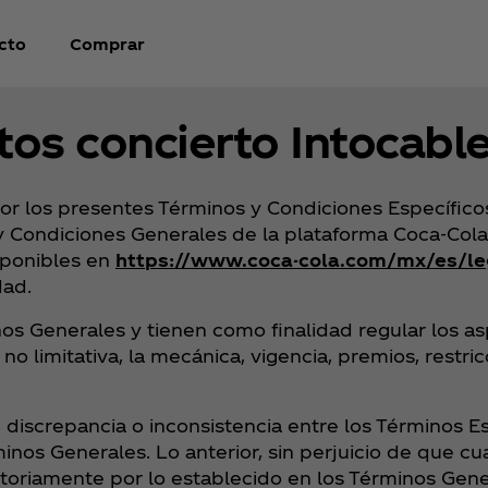
cto
Comprar
os concierto Intocabl
or los presentes Términos y Condiciones Específicos
y Condiciones Generales de la plataforma Coca‑Cola 
sponibles en
https://www.coca-cola.com/mx/es/le
dad.
 Generales y tienen como finalidad regular los asp
o limitativa, la mecánica, vigencia, premios, restr
n, discrepancia o inconsistencia entre los Términos E
os Generales. Lo anterior, sin perjuicio de que cu
etoriamente por lo establecido en los Términos Gene