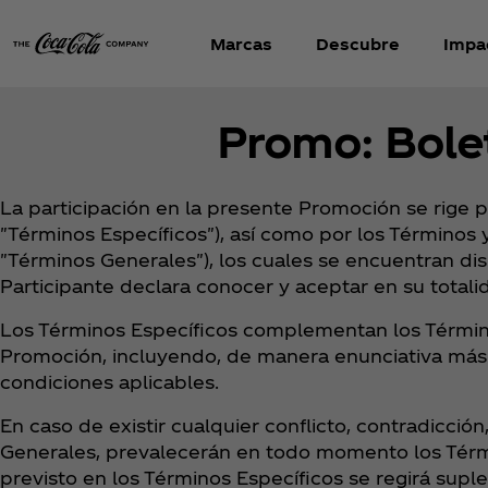
Marcas
Descubre
Impa
Promo: Bolet
La participación en la presente Promoción se rige p
"Términos Específicos"), así como por los Términos 
"Términos Generales"), los cuales se encuentran di
Participante declara conocer y aceptar en su totali
Los Términos Específicos complementan los Términos
Promoción, incluyendo, de manera enunciativa más n
condiciones aplicables.
En caso de existir cualquier conflicto, contradicció
Generales, prevalecerán en todo momento los Términ
previsto en los Términos Específicos se regirá supl