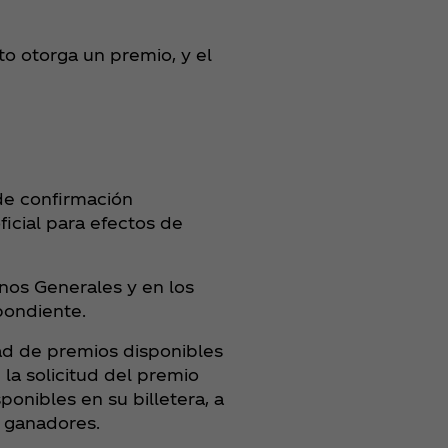
o otorga un premio, y el
de confirmación
ficial para efectos de
nos Generales y en los
pondiente.
dad de premios disponibles
la solicitud del premio
onibles en su billetera, a
r ganadores.