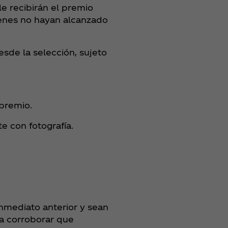
e recibirán el premio
ienes no hayan alcanzado
esde la selección, sujeto
 premio.
te con fotografía.
inmediato anterior y sean
ra corroborar que