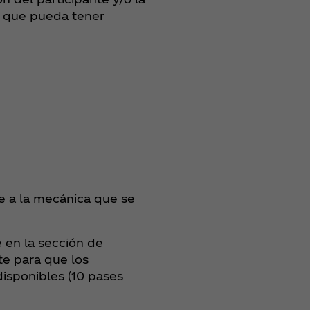
ha que pueda tener
 a la mecánica que se
 en la sección de
te para que los
isponibles (10 pases