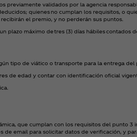
os previamente validados por la agencia responsabl
educidos; quienes no cumplan los requisitos, o qu
recibirán el premio, y no perderán sus puntos.
 un plazo máximo de tres (3) días hábiles contados d
ún tipo de viático o transporte para la entrega del
s de edad y contar con identificación oficial vigen
ica.
námica, que cumplan con los requisitos del punto 3 
s de email para solicitar datos de verificación, y pa