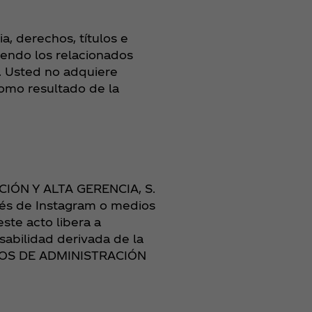
, derechos, títulos e
yendo los relacionados
. Usted no adquiere
omo resultado de la
CIÓN Y ALTA GERENCIA, S.
avés de Instagram o medios
ste acto libera a
abilidad derivada de la
RADOS DE ADMINISTRACIÓN