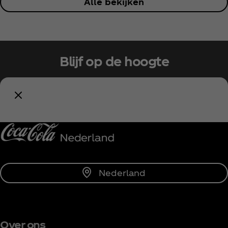
Alle bekijken
Blijf op de hoogte
Meld je nu aan voor exclusieve toegang!
Houd mij op de hoogte
Nederland
Over ons