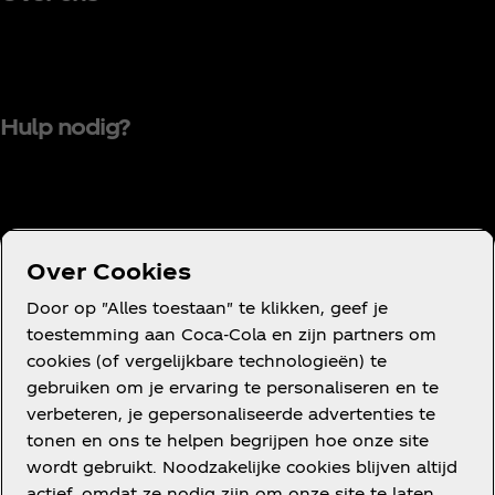
Hulp nodig?
Voorwaarden
Over Cookies
Privacyverklaring voor consumenten
Door op "Alles toestaan" te klikken, geef je
Cookieverklaring
toestemming aan Coca‑Cola en zijn partners om
cookies (of vergelijkbare technologieën) te
Cookie-instellingen
gebruiken om je ervaring te personaliseren en te
verbeteren, je gepersonaliseerde advertenties te
Toegankelijkheidsverklaring
tonen en ons te helpen begrijpen hoe onze site
wordt gebruikt. Noodzakelijke cookies blijven altijd
actief, omdat ze nodig zijn om onze site te laten