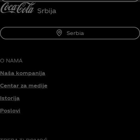
Serbia
O NAMA
Naša kompanija
Centar za medije
Istorija
Poslovi