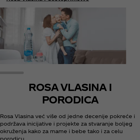
ROSA VLASINA I
PORODICA
Rosa Vlasina već više od jedne decenije pokreće i
podržava inicijative i projekte za stvaranje boljeg
okruženja kako za mame i bebe tako i za celu
porodicu.