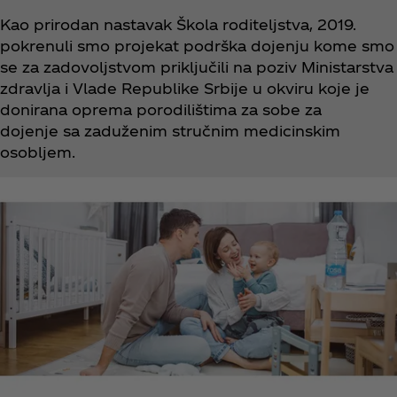
Kao prirodan nastavak Škola roditeljstva, 2019.
pokrenuli smo projekat podrška dojenju kome smo
se za zadovoljstvom priključili na poziv Ministarstva
zdravlja i Vlade Republike Srbije u okviru koje je
donirana oprema porodilištima za sobe za
dojenje sa zaduženim stručnim medicinskim
osobljem.