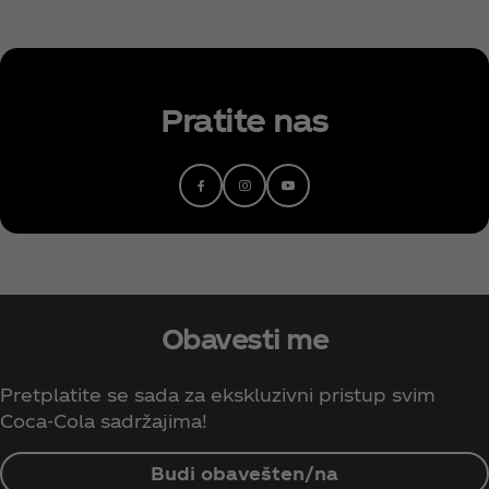
Pratite nas
Obavesti me
Pretplatite se sada za ekskluzivni pristup svim
Coca‑Cola sadržajima!
Budi obavešten/na