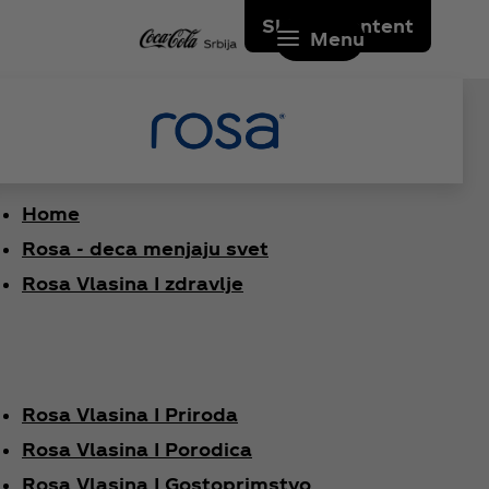
Skip to content
Menu
Home
Rosa - deca menjaju svet
Rosa Vlasina I zdravlje
Rosa Vlasina I Priroda
Rosa Vlasina I Porodica
Rosa Vlasina I Gostoprimstvo