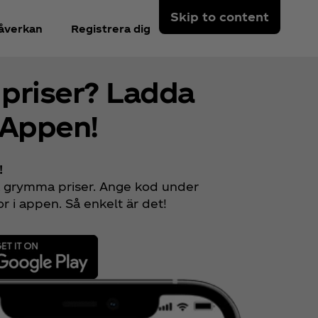
Skip to content
åverkan
Registrera dig
 priser? Ladda
 Appen!
!
a grymma priser. Ange kod under
or i appen. Så enkelt är det!