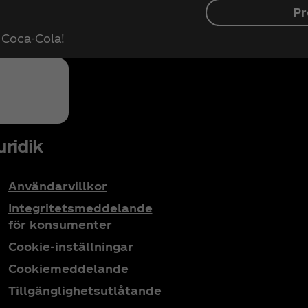
Pr
r Coca‑Cola!
uridik
Användarvillkor
Integritetsmeddelande
för konsumenter
Cookie-inställningar
Cookiemeddelande
Tillgänglighetsutlåtande