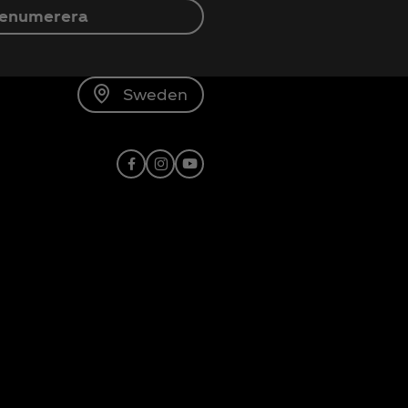
enumerera
Sweden
Facebook
Instagram
X