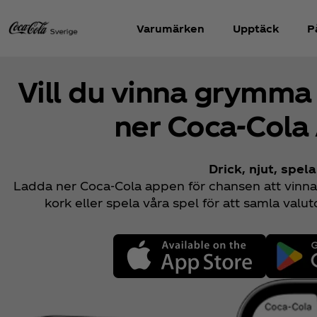
Varumärken
Upptäck
P
Vill du vinna grymma
ner Coca‑Cola
Drick, njut, spela
Ladda ner Coca‑Cola appen för chansen att vinn
kork eller spela våra spel för att samla valut