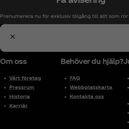
Prenumerera nu för exklusiv tillgång till allt som rö
Om oss
Behöver du hjälp?
J
Vårt företag
FAQ
Pressrum
Webbplatskarta
Historia
Kontakta oss
Karriär