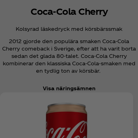
Coca‑Cola Cherry
Kolsyrad läskedryck med körsbärssmak
2012 gjorde den populära smaken Coca‑Cola
Cherry comeback i Sverige, efter att ha varit borta
sedan det glada 80‑talet. Coca‑Cola Cherry
kombinerar den klassiska Coca‑Cola‑smaken med
en tydlig ton av körsbär.
Visa näringsämnen