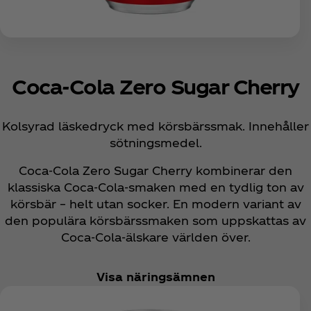
Coca‑Cola Zero Sugar Cherry
Kolsyrad läskedryck med körsbärssmak. Innehåller
sötningsmedel.
Coca‑Cola Zero Sugar Cherry kombinerar den
klassiska Coca‑Cola‑smaken med en tydlig ton av
körsbär – helt utan socker. En modern variant av
den populära körsbärssmaken som uppskattas av
Coca‑Cola‑älskare världen över.
Visa näringsämnen