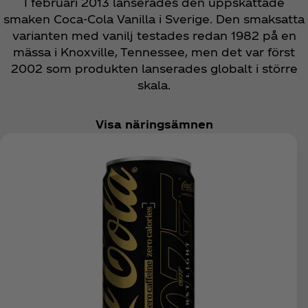
I februari 2013 lanserades den uppskattade
smaken Coca‑Cola Vanilla i Sverige. Den smaksatta
varianten med vanilj testades redan 1982 på en
mässa i Knoxville, Tennessee, men det var först
2002 som produkten lanserades globalt i större
skala.
Visa näringsämnen