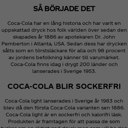
SÅ BÖRJADE DET
Coca‑Cola har en lång historia och har varit en
uppskattad dryck hos folk världen över sedan den
skapades år 1886 av apotekaren Dr. John
Pemberton i Atlanta, USA. Sedan dess har drycken
sålts som en törstsläckare för alla och 98 procent
av jordens befolkning känner till varumärket.
Coca‑Cola finns idag i drygt 200 länder och
lanserades i Sverige 1953.
COCA‑COLA BLIR SOCKERFRI
Coca‑Cola light lanserades i Sverige år 1983 och
blev då den första Coca‑Cola varianten sen 1886.
Coca‑Cola light är en sockerfri och kalorifri läsk.
Produkten är framtagen för att passa de som