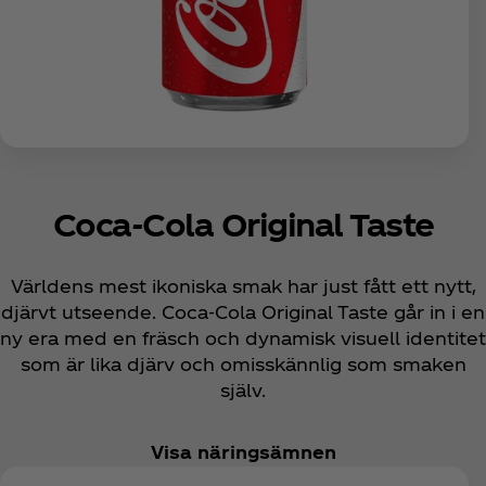
Coca‑Cola Original Taste
Världens mest ikoniska smak har just fått ett nytt,
djärvt utseende. Coca‑Cola Original Taste går in i en
ny era med en fräsch och dynamisk visuell identitet
som är lika djärv och omisskännlig som smaken
själv.
Visa näringsämnen