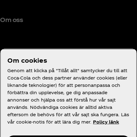
Om oss
Behöver du hjälp?
Om cookies
Genom att klicka på "Tillåt allt" samtycker du till att
Coca-Cola och dess partner använder cookies (eller
liknande teknologier) för att personanpassa och
förbättra din upplevelse, ge dig anpassade
Juridik
annonser och hjälpa oss att förstå hur vår sajt
används. Nödvändiga cookies är alltid aktiva
eftersom de behövs för att vår sajt ska fungera. Läs
vår cookie-notis för att lära dig mer.
Policy länk
Facebook
Instagram
X