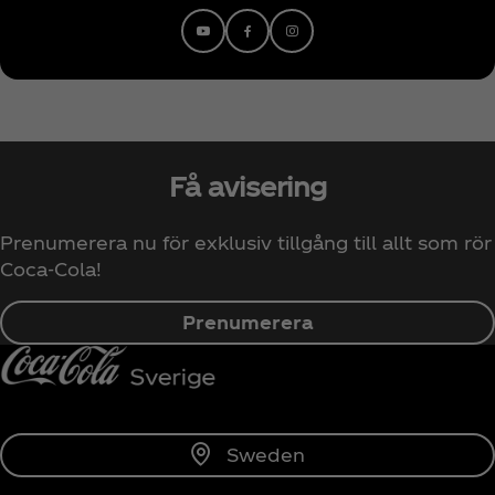
Få avisering
Prenumerera nu för exklusiv tillgång till allt som rör
Coca‑Cola!
Prenumerera
Sweden