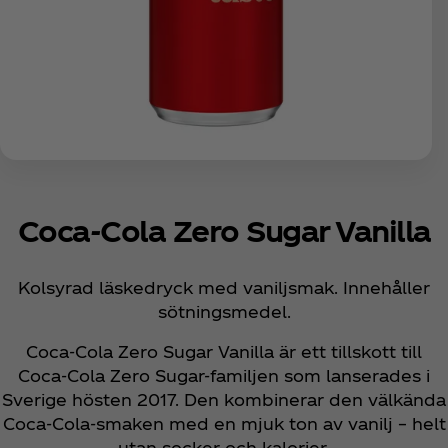
Coca‑Cola Zero Sugar Vanilla
Kolsyrad läskedryck med vaniljsmak. Innehåller
sötningsmedel.
Coca‑Cola Zero Sugar Vanilla är ett tillskott till
Coca‑Cola Zero Sugar‑familjen som lanserades i
Sverige hösten 2017. Den kombinerar den välkända
Coca‑Cola‑smaken med en mjuk ton av vanilj – helt
utan socker och kalorier.