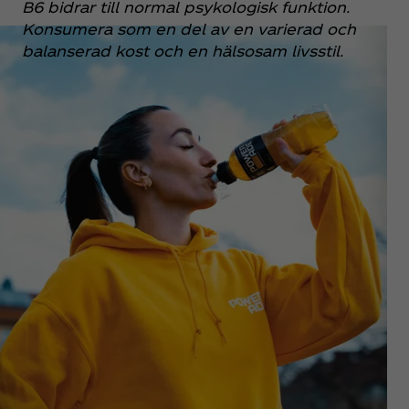
B6 bidrar till normal psykologisk funktion.
Konsumera som en del av en varierad och
balanserad kost och en hälsosam livsstil.