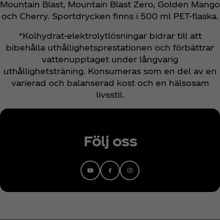
Mountain Blast, Mountain Blast Zero, Golden Mango
och Cherry. Sportdrycken finns i 500 ml PET-flaska.
*Kolhydrat-elektrolytlösningar bidrar till att
bibehålla uthållighetsprestationen och förbättrar
vattenupptaget under långvarig
uthållighetsträning. Konsumeras som en del av en
varierad och balanserad kost och en hälsosam
livsstil.
Följ oss