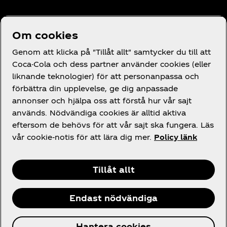
Behöver du hjälp?
Om cookies
Genom att klicka på "Tillåt allt" samtycker du till att
Coca-Cola och dess partner använder cookies (eller
liknande teknologier) för att personanpassa och
förbättra din upplevelse, ge dig anpassade
Juridik
annonser och hjälpa oss att förstå hur vår sajt
används. Nödvändiga cookies är alltid aktiva
eftersom de behövs för att vår sajt ska fungera. Läs
vår cookie-notis för att lära dig mer.
Policy länk
Facebook
Instagram
X
Tillåt allt
Endast nödvändiga
© 2026 The Coca‑Cola Company. Alla rättigheter
Hantera cookies