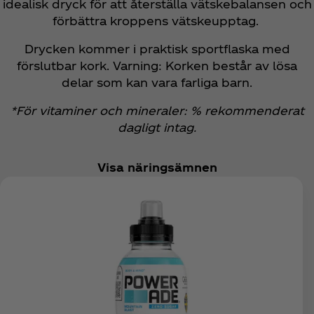
idealisk dryck för att återställa vätskebalansen och
förbättra kroppens vätskeupptag.
Drycken kommer i praktisk sportflaska med
förslutbar kork. Varning: Korken består av lösa
delar som kan vara farliga barn.
*För vitaminer och mineraler: % rekommenderat
dagligt intag.
Visa näringsämnen