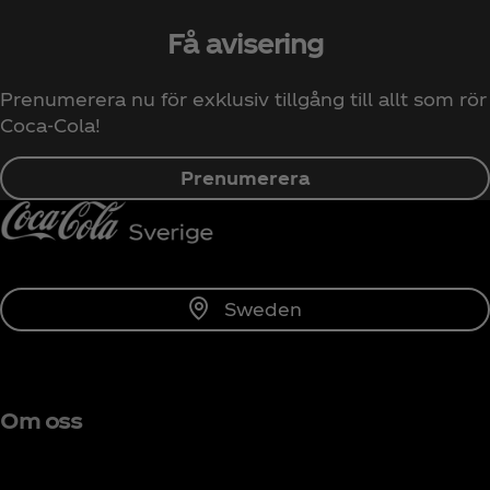
Få avisering
Prenumerera nu för exklusiv tillgång till allt som rör
Coca‑Cola!
Prenumerera
Sweden
Om oss