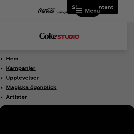
Skip to content
Menu
Hem
Kampanjer
Upplevelser
Magiska ögonblick
Artister