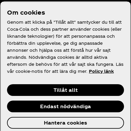
Behöver du hjälp?
Om cookies
Genom att klicka på "Tillåt allt" samtycker du till att
Coca-Cola och dess partner använder cookies (eller
liknande teknologier) för att personanpassa och
Juridik
förbättra din upplevelse, ge dig anpassade
annonser och hjälpa oss att förstå hur vår sajt
används. Nödvändiga cookies är alltid aktiva
eftersom de behövs för att vår sajt ska fungera. Läs
vår cookie-notis för att lära dig mer.
Policy länk
Facebook
Instagram
X
Tillåt allt
Endast nödvändiga
© 2026 The Coca‑Cola Company. Alla rättigheter
Hantera cookies
förbehålls.