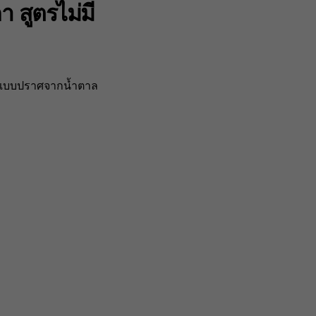
 สูตรไม่มี
ท้แบบปราศจากน้ำตาล