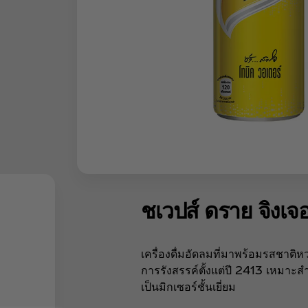
ชเวปส์ ดราย จิงเจอ
เครื่องดื่มอัดลมที่มาพร้อมรสชาติห
การรังสรรค์ตั้งแต่ปี 2413 เหมาะ
เป็นมิกเซอร์ชั้นเยี่ยม