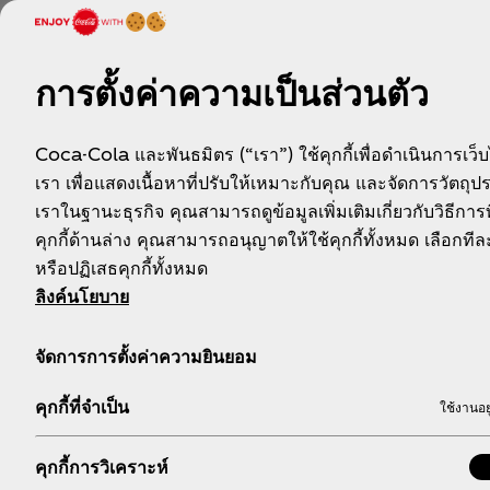
การตั้งค่าความเป็นส่วนตัว
Coca-Cola และพันธมิตร (“เรา”) ใช้คุกกี้เพื่อดำเนินการเว็
เรา เพื่อแสดงเนื้อหาที่ปรับให้เหมาะกับคุณ และจัดการวัตถุ
เราในฐานะธุรกิจ คุณสามารถดูข้อมูลเพิ่มเติมเกี่ยวกับวิธีการท
คุกกี้ด้านล่าง คุณสามารถอนุญาตให้ใช้คุกกี้ทั้งหมด เลือกท
หรือปฏิเสธคุกกี้ทั้งหมด
ลิงค์นโยบาย
จัดการการตั้งค่าความยินยอม
คุกกี้ที่จำเป็น
ใช้งานอย
ชเวปส์ โซดา
คุกกี้การวิเคราะห์