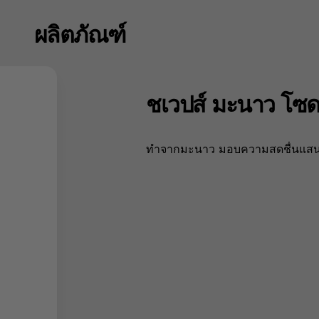
ผลิตภัณฑ์
ชเวปส์ มะนาว โซ
ทำจากมะนาว มอบความสดชื่นแสน