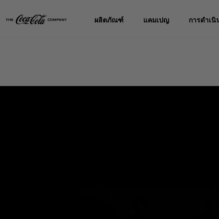
ผลิตภัณฑ์
แคมเปญ
การดำเนิน