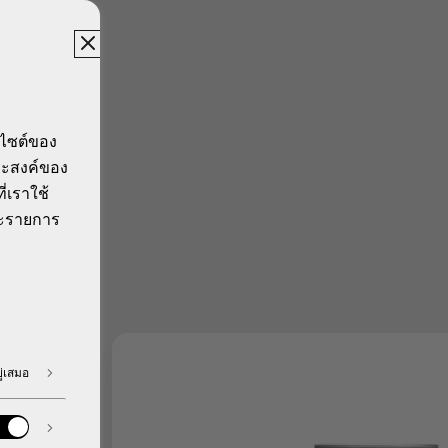
บไซต์ของ
ประสงค์ของ
ี่เราใช้
ีละรายการ
ู่เสมอ