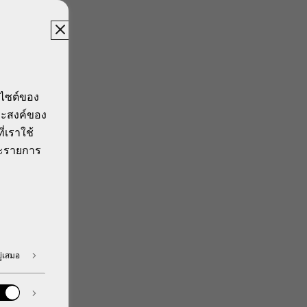
บไซต์ของ
ประสงค์ของ
ี่เราใช้
ีละรายการ
ู่เสมอ