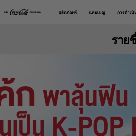
ผลิตภัณฑ์
แคมเปญ
การดำเนิน
รายชื