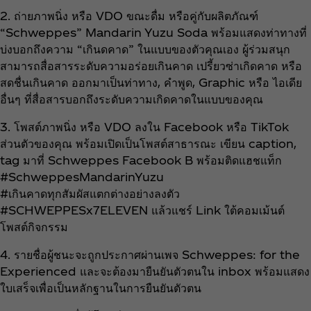
2. ถ่ายภาพนิ่ง หรือ VDO ขณะดื่ม หรือคู่กับผลิตภัณฑ์
“Schweppes” Mandarin Yuzu Soda พร้อมแสดงท่าทางที่
บ่งบอกถึงความ “เกินดคาด” ในแบบของตัวคุณเอง ผู้ร่วมสนุก
สามารถสื่อสารระดับความอร่อยเกินคาด เปรี้ยวซ่าเกิดคาด หรือ
สดชื่นเกินคาด ออกมาเป็นท่าทาง, คำพูด, Graphic หรือ ไอเดีย
อื่นๆ ที่สื่อสารบอกถึงระดับความเกิดคาดในแบบของคุณ
3. โพสต์ภาพนิ่ง หรือ VDO ลงใน Facebook หรือ TikTok
ส่วนตัวของคุณ พร้อมเปิดเป็นโพสต์สาธารณะ เขียน caption,
tag มาที่ Schweppes Facebook B พร้อมติดแฮชแท็ก
#SchweppesMandarinYuzu
#เกินคาดทุกสัมผัสแตกต่างอย่างลงตัว
#SCHWEPPESx7ELEVEN แล้วแชร์ Link ใต้คอมเม้นต์
โพสต์กิจกรรม
4. รายชื่อผู้ชนะจะถูกประกาศผ่านเพจ Schweppes: for the
Experienced และจะต้องมายืนยันตัวตนใน inbox พร้อมแสดง
ใบเสร็จเพื่อเป็นหลักฐานในการยืนยันตัวตน