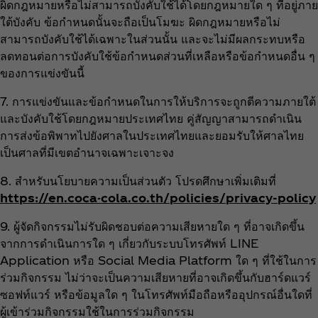
ผิดกฎหมายหรือไม่สามารถบังคับใช้ได้โดยกฎหมายใด ๆ ที่อยู่ภาย
ใต้บังคับ ข้อกำหนดนั้นจะถือเป็นโมฆะ ผิดกฎหมายหรือไม่
สามารถบังคับใช้ได้เฉพาะในส่วนนั้น และจะไม่มีผลกระทบหรือ
ลดทอนต่อการบังคับใช้ข้อกำหนดส่วนที่เหลือหรือข้อกำหนดอื่น ๆ
ของการแข่งขันนี้
7. การแข่งขันและข้อกำหนดในการให้บริการจะถูกตีความภายใต้
และบังคับใช้โดยกฎหมายประเทศไทย คู่สัญญาสามารถดำเนิน
การส่งข้อพิพาทไปยังศาลในประเทศไทยและยอมรับให้ศาลไทย
เป็นศาลที่มีเขตอำนาจเฉพาะเจาะจง
8. สำหรับนโยบายความเป็นส่วนตัว โปรดศึกษาเพิ่มเติมที่
https://en.coca-cola.co.th/policies/privacy-policy
9. ผู้จัดกิจกรรมไม่รับผิดชอบต่อความเสียหายใด ๆ ที่อาจเกิดขึ้น
จากการดำเนินการใด ๆ เกี่ยวกับระบบโทรศัพท์ LINE
Application หรือ Social Media Platform ใด ๆ ที่ใช้ในการ
ร่วมกิจกรรม ไม่ว่าจะเป็นความเสียหายที่อาจเกิดขึ้นกับฮาร์ดแวร์
ซอฟท์แวร์ หรือข้อมูลใด ๆ ในโทรศัพท์มือถือหรืออุปกรณ์อื่นใดที่
ผู้เข้าร่วมกิจกรรมใช้ในการร่วมกิจกรรม