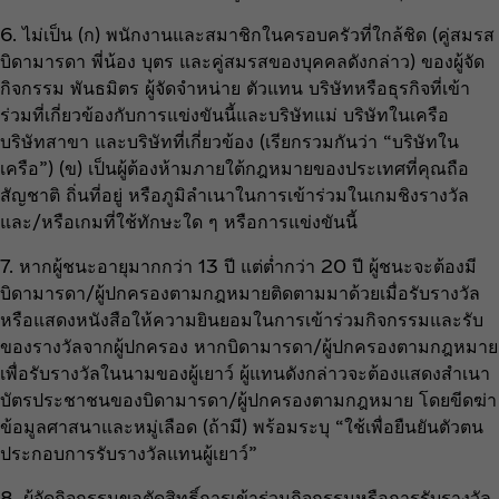
6. ไม่เป็น (ก) พนักงานและสมาชิกในครอบครัวที่ใกล้ชิด (คู่สมรส
บิดามารดา พี่น้อง บุตร และคู่สมรสของบุคคลดังกล่าว) ของผู้จัด
กิจกรรม พันธมิตร ผู้จัดจำหน่าย ตัวแทน บริษัทหรือธุรกิจที่เข้า
ร่วมที่เกี่ยวข้องกับการแข่งขันนี้และบริษัทแม่ บริษัทในเครือ
บริษัทสาขา และบริษัทที่เกี่ยวข้อง (เรียกรวมกันว่า “บริษัทใน
เครือ”) (ข) เป็นผู้ต้องห้ามภายใต้กฎหมายของประเทศที่คุณถือ
สัญชาติ ถิ่นที่อยู่ หรือภูมิลำเนาในการเข้าร่วมในเกมชิงรางวัล
และ/หรือเกมที่ใช้ทักษะใด ๆ หรือการแข่งขันนี้
7. หากผู้ชนะอายุมากกว่า 13 ปี แต่ต่ำกว่า 20 ปี ผู้ชนะจะต้องมี
บิดามารดา/ผู้ปกครองตามกฎหมายติดตามมาด้วยเมื่อรับรางวัล
หรือแสดงหนังสือให้ความยินยอมในการเข้าร่วมกิจกรรมและรับ
ของรางวัลจากผู้ปกครอง หากบิดามารดา/ผู้ปกครองตามกฎหมาย
เพื่อรับรางวัลในนามของผู้เยาว์ ผู้แทนดังกล่าวจะต้องแสดงสำเนา
บัตรประชาชนของบิดามารดา/ผู้ปกครองตามกฎหมาย โดยขีดฆ่า
ข้อมูลศาสนาและหมู่เลือด (ถ้ามี) พร้อมระบุ “ใช้เพื่อยืนยันตัวตน
ประกอบการรับรางวัลแทนผู้เยาว์”
8. ผู้จัดกิจกรรมขอตัดสิทธิ์การเข้าร่วมกิจกรรมหรือการรับรางวัล