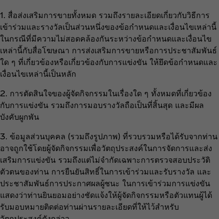
1. สื่อส่งเสริมการขายทั้งหมด รวมถึงรายละเอียดเกี่ยวกับวิธีการ
เข้าร่วมและรางวัลเป็นส่วนหนึ่งของข้อกำหนดและเงื่อนไขเหล่านี้
ในกรณีที่มีความไม่สอดคล้องกันระหว่างข้อกำหนดและเงื่อนไข
เหล่านี้กับสื่อโฆษณา การส่งเสริมการขายหรือการประชาสัมพันธ์
ใด ๆ ที่เกี่ยวข้องหรือเกี่ยวข้องกับการแข่งขัน ให้ยึดข้อกำหนดและ
เงื่อนไขเหล่านี้เป็นหลัก
2. การตัดสินใจของผู้จัดกิจกรรมในเรื่องใด ๆ ทั้งหมดที่เกี่ยวข้อง
กับการแข่งขัน รวมถึงการมอบรางวัลถือเป็นที่สิ้นสุด และมีผล
บังคับผูกพัน
3. ข้อมูลส่วนบุคคล (รวมถึงรูปภาพ) ที่รวบรวมหรือได้รับจากท่าน
อาจถูกใช้โดยผู้จัดกิจกรรมเพื่อวัตถุประสงค์ในการจัดการและส่ง
เสริมการแข่งขัน รวมถึงแต่ไม่จำกัดเฉพาะการตรวจสอบประวัติ
ตัวตนของท่าน การยืนยันสิทธิ์ในการเข้าร่วมและรับรางวัล และ
ประชาสัมพันธ์การประกาศผลผู้ชนะ ในการเข้าร่วมการแข่งขัน
แสดงว่าท่านยินยอมอย่างชัดแจ้งให้ผู้จัดกิจกรรมหรือตัวแทนผู้ได้
รับมอบหมายติดต่อท่านผ่านรายละเอียดที่ให้ไว้สำหรับ
วัตถุประสงค์ดังกล่าว