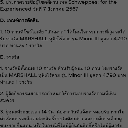
5. ประกาศรายชื่อผู้โชคดีผ่าน เพจ Schweppes: for the
Experienced วันที่ 7 สิงหาคม 2567
D. เกณฑ์การตัดสิน
1. 10 ท่านที่โชว์ไอเดีย “เกินคาด” ได้โดนใจกรรมการที่สุด จะได้
รับรางวัล MARSHALL หูฟังไร้สาย รุ่น Minor III มูลค่า 4,790
บาท ท่านละ 1 รางวัล
E. รางวัล
1. รางวัลมีทั้งหมด 10 รางวัล สำหรับผู้ชนะ 10 ท่าน โดยรางวัล
เป็น MARSHALL หูฟังไร้สาย รุ่น Minor III มูลค่า 4,790 บาท
ท่านละ 1 รางวัล
2. ผู้จัดกิจกรรมสามารถกำหนดวิธีการมอบรางวัลตามที่เห็น
สมควร
3. ผู้ชนะมีระยะเวลา 14 วัน นับจากวันที่แจ้งการตอบรับ หากไม่
ดำเนินการจะถือว่าสละสิทธิ์รางวัลดังกล่าว และจะมีการเลือกผู
ชนะรายอื่นแทน หรือในกรณีที่ไม่มีผู้ยืนยันสิทธิ์หรือไม่มีผู้มารับ