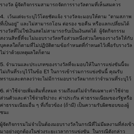
รางวัล ผู้จัดกิจกรรมสามารถจัดการรางวัลตามที่เห็นสมควร
4. เว้นแต่จะระบุไว้โดยชัดแจ้ง รางวัลจะมอบให้ตาม "ตามสภาพ
ที่เป็นอยู่" และไม่สามารถโอน ต่อรอง ขอคืน หรือแลกเปลี่ยนได้
รางวัลที่ไม่ใช่เงินสดไม่สามารถรับเป็นเงินสดได้ ผู้จัดกิจกรรม
สงวนสิทธิ์ที่จะไม่มอบรางวัลหรือส่วนหนึ่งส่วนใดของรางวัลให้กับ
บุคคลใดก็ตามที่ไม่ปฏิบัติตามข้อกำหนดที่กำหนดไว้เพื่อรับรางวัล
ไม่ว่าด้วยเหตุผลใดก็ตาม
5. จำนวนและประเภทของรางวัลที่จะมอบให้ในการแข่งขันนี้จะ
ไม่เกินที่ระบุไว้ในข้อ E1 ในการเข้าร่วมการแข่งขันนี้ คุณรับ
ทราบและตกลงว่าจะไม่มีการมอบรางวัลมากกว่าจำนวนที่ระบุไว้
6. ค่าใช้จ่ายเพิ่มเติมทั้งหมด รวมถึงแต่ไม่จำกัดเฉพาะค่าใช้จ่าย
ส่วนตัวและค่าใช้จ่ายจิปาถะ ค่าประกัน ค่าธรรมเนียมของรัฐหรือ
ค่าธรรมเนียมอื่น ๆ ที่เกี่ยวข้อง (ถ้ามี) เป็นความรับผิดชอบของผู้
ชนะ
ผู้จัดกิจกรรมไม่จำเป็นต้องมอบรางวัลในกรณีที่ไม่มีผลงานที่ส่งเข้า
มาอย่างถูกต้องในช่วงระยะเวลาการแข่งขัน ในกรณีดังกล่าว