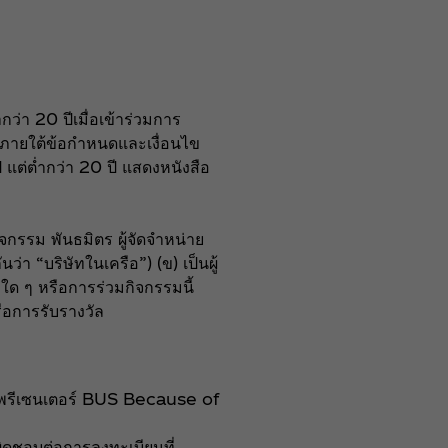
กว่า 20 ปีเมื่อเข้าร่วมการ
ู่ภายใต้ข้อกำหนดและเงื่อนไข
ี แต่ต่ำกว่า 20 ปี แสดงหนังสือ
ิจกรรม พันธมิตร ผู้จัดจำหน่าย
นว่า “บริษัทในเครือ”) (ข) เป็นผู้
ะใด ๆ หรือการร่วมกิจกรรมนี้
รือการรับรางวัล
ตัวพรีเซนเตอร์ BUS Because of
ผิดชอบต่อการลงทะเบียนที่