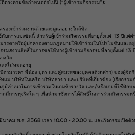
ัติตรงตามข้อกำหนดต่อไปนี้ (“ผู้เข้าร่วมกิจกรรม”):
ปกครองเข้าร่วมงานด้วยและดูแลอย่างใกล้ชิด
ารแข่งขันนี้ สำหรับผู้เข้าร่วมกิจกรรมที่อายุตั้งแต่ 13 ปีแต่ต่ำ
กบิดามารดาหรือผู้ปกครองตามกฎหมายให้เข้าร่วมในโปรโมชันและอย
กรรมสงวนสิทธิ์ในการขอให้ทางผู้เข้าร่วมกิจกรรมที่อายุตั้งแต่ 13 ป
างวัล
งและไม่หมดอายุ
บิดามารดา พี่น้อง บุตร และคู่สมรสของบุคคลดังกล่าว) ของผู้จัดก
ษัทแม่ บริษัทในเครือ บริษัทสาขา และบริษัทที่เกี่ยวข้อง (เรียกรวมกั
ือภูมิลำเนาในการเข้าร่วมในเกมชิงรางวัล และ/หรือเกมที่ใช้ทักษ
หากมีการทุจริตใด ๆ เพื่อนำมาซึ่งการได้สิทธิ์ในการร่วมกิจกรรมห
 – 1 มีนาคม พ.ศ. 2568 เวลา 10.00 - 20.00 น. และกิจกรรมเปิด
ะถูกตัดสิทธิ์จากการเข้าร่วมโดยอัตโนมัติ ผู้จัดกิจกรรมจะไม่รับ