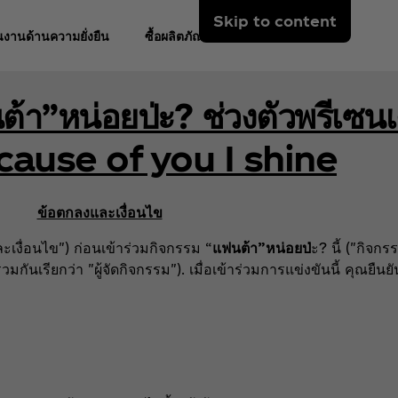
Skip to content
งานด้านความยั่งยืน
ซื้อผลิตภัณฑ์
้า”หน่อยป่ะ? ช่วงตัวพรีเซนเ
ause of you I shine
ข้อตกลงและเงื่อนไข
เงื่อนไข") ก่อนเข้าร่วมกิจกรรม “
แฟนต้า”หน่อยป่
ะ? นี้ ("กิจกร
กันเรียกว่า "ผู้จัดกิจกรรม"). เมื่อเข้าร่วมการแข่งขันนี้ คุณยืน