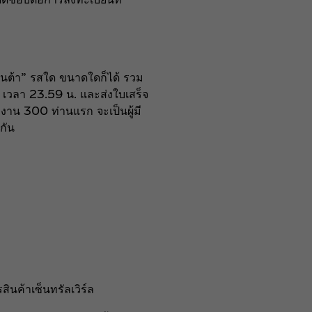
“แฟนต้า” รสใด ขนาดใดก็ได้ รวม
 เวลา 23.59 น. และส่งใบเสร็จ
าน 300 ท่านแรก จะเป็นผู้มี
กัน
สินค้าเซ็นทรัลเวิร์ล