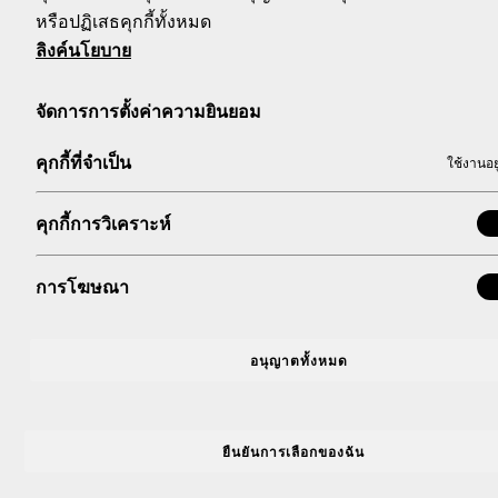
4. กรณีมีการเปลี่ยนแปลงกติกา เงื่อนไขในการร่วมกิจกรรมและ
หรือปฏิเสธคุกกี้ทั้งหมด
ทราบผ่านทาง Facebook: Fanta Thailand และ Faceboo
ลิงค์นโยบาย
5. หากข้อกำหนดหรือส่วนใดของข้อกำหนดนั้นกลายเป็นโมฆะ ผิดกฎ
โมฆะ ผิดกฎหมายหรือไม่สามารถบังคับใช้ได้เฉพาะในส่วนนั้น แ
จัดการการตั้งค่าความยินยอม
แข่งขันนี้
6. การแข่งขันและข้อกำหนดในการให้บริการจะถูกตีความภายใต
คุกกี้ที่จำเป็น
ใช้งานอย
ประเทศไทยและยอมรับให้ศาลไทยเป็นศาลที่มีเขตอำนาจเฉพาะเจ
7. ผู้เข้าร่วมกิจกรรมและผู้ได้รับรางวัลรับรู้และยินยอมให้บริษัท
(มหาชน) ซึ่งต่อไปนี้รวมเรียกว่า “บริษัทฯ” รวมทั้งบริษัทในเครือหร
คุกกี้การวิเคราะห์
เผยให้แก่บริษัทฯ รวมทั้งใช้ เปิดเผย และเผยแพร่ซึ่งข้อมูลดังกล่า
อาจระบุตัวตนของผู้เข้าร่วมกิจกรรมได้ ภาพ (ทั้งภาพนิ่งและภาพเค
การโฆษณา
ตัวตนของผู้เข้าร่วมกิจกรรมได้ ซึ่งต่อไปนี้เรียกรวมกันว่า “ข้อม
กรณีที่เจ้าของข้อมูลส่วนบุคคลเป็นผู้ได้รับรางวัลในกิจกรรมนี้ 
ติดต่อกับเจ้าหน้าที่ของรัฐผู้มีอำนาจ เพื่อการโฆษณาประชาสัมพั
อนุญาตทั้งหมด
เรื่องเวลาและสถานที่ หรือเพื่อประโยชน์ทางการค้าในรูปแบบใด ๆ
รักษาข้อมูลส่วนบุคคลตามนโยบายความเป็นส่วนตัวของบริษัท ทั้งนี้
ๆ เช่น บน Facebook หรือ Instagram Platforms ซึ่งเป็นระบ
ยืนยันการเลือกของฉัน
หากผู้เข้าร่วมกิจกรรมไม่ให้บริษัทฯ ประมวลผลข้อมูลส่วนบุคคลขอ