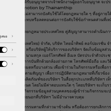
ของรางวัลโดยได้รับอนุญาตจากเจ้าพนักงานผู้ออกใบอนุญาต จะปร
k: Coke Promotion by Thainamthip
หมายหรือไม่สามารถบังคับใช้ได้โดยกฎหมายใด ๆ ที่อยู่ภายใต้บ
ละจะไม่มีผลกระทบหรือลดทอนต่อการบังคับใช้ข้อกำหนดส่วนที่เห
้และบังคับใช้โดยกฎหมายประเทศไทย คู่สัญญาสามารถดำเนินการ
ู่เสมอ
าะจง
โคคา-โคล่า (ประเทศไทย) จำกัด, บริษัท ไทยน้ำทิพย์ คอร์ปอเรชั่น จำ
ือตัวแทนใด ๆ หรือบริษัทผู้ให้บริการของบริษัทฯ จัดเก็บข้อมูลส่วนบ
ว ไม่ว่าจะเป็นชื่อ นามสกุล เบอร์โทรศัพท์ อีเมล บัตรประจำตัวประชา
ลื่อนไหวที่ทำการบันทึกด้วยกล้องถ่ายภาพ โทรศัพท์มือถือ และวิดีโ
ูลส่วนบุคคล” ทั้งหมดหรือบางส่วน เพื่อเข้าร่วมในกิจกรรมหรือเพื่อ
เพื่อการดำเนินการตามสัญญา เพื่อการปฏิบัติตามกฎหมายที่เกี่ยวข้อ
นธ์กิจกรรมและผลิตภัณฑ์ของบริษัทฯ ในสื่อทุกประเภทที่บริษัทฯ เ
 ที่บริษัทฯ กำหนด โดยไม่มีค่าตอบแทนใด ๆ โดยบริษัทฯ จะเก็บรวบ
 เมื่อเข้าร่วมกิจกรรมข้อมูลส่วนบุคคลของผู้เข้าร่วมกิจกรรมจะปร
บของบุคคลภายนอกที่บริษัทฯ ไม่มีอำนาจควบคุม
งผู้เข้าร่วมกิจกรรมตามที่กล่าวมาข้างต้น หรือต้องการยกเลิกการ