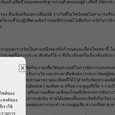
ๆ จะต้องอ้างสิทธิ์โดยแสดงหลักฐานระบุตัวตนของผู้อ้างสิทธิ์ (บั
 คืนเงินหรือแลกเปลี่ยนได้ รางวัลที่ไม่ใช่เงินสดไม่สามารถรับเป
ดก็ตามที่ไม่ปฏิบัติตามข้อกำหนดที่กำหนดไว้เพื่อรับรางวัลไม่ว่าด
วร
เข้าร่วมและรางวัลเป็นส่วนหนึ่งของข้อกำหนดและเงื่อนไขเหล่านี้ 
ารขายหรือการประชาสัมพันธ์ใด ๆ ที่เกี่ยวข้องหรือเกี่ยวข้องกับ
อาจถูกใช้โดยผู้จัดกิจกรรมเพื่อวัตถุประสงค์ในการจัดการและส่งเส
นการเข้าร่วมและรับรางวัล และประชาสัมพันธ์การประกาศผลผู้ชน
รับมอบหมายติดต่อท่านผ่านรายละเอียดที่ให้ไว้สำหรับวัตถุประสงค์ด
่ต้องรับผิดชอบหรือรับผิดต่อความเสียหาย หรือความสูญเสียใด ๆ รว
มเสียหายพิเศษ หรือความเสียหายเชิงลงโทษที่เกิดจากการรับรางวั
บไซต์ของ
าน เมื่อเข้าร่วมการแข่งขัน ท่านได้ปลดเปลื้องสละสิทธิเรียกร้อง 
ประสงค์ของ
ร การเรียกร้อง สาเหตุของการกระทำ ความสูญเสีย ความเสียหาย ค่าใช
ี่เราใช้
อ้อม
ีละรายการ