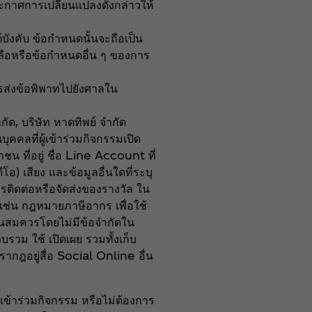
ะกาศการเปลี่ยนแปลงดังกล่าวให้
ังคับ ข้อกำหนดนั้นจะถือเป็น
ลือหรือข้อกำหนดอื่น ๆ ของการ
ส่งข้อพิพาทไปยังศาลใน
กัด, บริษัท หาดทิพย์ จำกัด
ุคคลที่ผู้เข้าร่วมกิจกรรมเปิด
ชน ที่อยู่ ชื่อ Line Account ที่
อ) เสียง และข้อมูลอื่นใดที่ระบุ
การติดต่อหรือจัดส่งของรางวัล ใน
ง เช่น กฎหมายภาษีอากร เพื่อใช้
ห็นสมควรโดยไม่มีข้อจำกัดใน
รวม ใช้ เปิดเผย รวมทั้งเก็บ
ากฎอยู่สื่อ Social Online อื่น
เข้าร่วมกิจกรรม หรือไม่ต้องการ