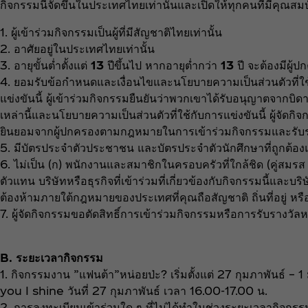
กิจกรรมนี้จัดขึ้นในประเทศไทยเท่านั้นและเปิดให้ทุกคนที่มีคุณสมบ
1. ผู้เข้าร่วมกิจกรรมเป็นผู้ที่มีสัญชาติไทยเท่านั้น
2. อาศัยอยู่ในประเทศไทยเท่านั้น
3. อายุขั้นต่ำตั้งแต่
13
ปีขึ้นไป หากอายุต่ำกว่า
13
ปี จะต้องมีผู้
4. ยอมรับข้อกำหนดและเงื่อนไขและนโยบายความเป็นส่วนตัวที่ใช้กับก
แข่งขันนี้ ผู้เข้าร่วมกิจกรรมยืนยันว่าพวกเขาได้รับอนุญาตจา
เหล่านี้และนโยบายความเป็นส่วนตัวที่ใช้กับการแข่งขันนี้ ผู้จัดกิจ
ยินยอมจากผู้ปกครองตามกฎหมายในการเข้าร่วมกิจกรรมและรับร
5. มีบัตรประจำตัวประชาชน และบัตรประจำตัวนักศึกษาที่ถูกต้อ
6. ไม่เป็น (ก) พนักงานและสมาชิกในครอบครัวที่ใกล้ชิด (คู่สมรส 
ตัวแทน บริษัทหรือธุรกิจที่เข้าร่วมที่เกี่ยวข้องกับกิจกรรมนี้และบริ
ต้องห้ามภายใต้กฎหมายของประเทศที่คุณถือสัญชาติ ถิ่นที่อยู่ หร
7. ผู้จัดกิจกรรมขอตัดสิทธิ์การเข้าร่วมกิจกรรมหรือการรับรางวัล
B. ระยะเวลากิจกรรม
1. กิจกรรมงาน ”แฟนต้า”หน่อยป่ะ? เริ่มตั้งแต่ 27 กุมภาพันธ์
you I shine วันที่ 27 กุมภาพันธ์ เวลา 16.00-17.00 น.
2. การลงทะเบียนเข้าร่วมใด ๆ ที่ไม่ได้ทำในช่วงระยะเวลากิจกรรมจ