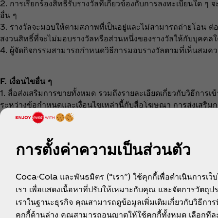
2. การเรียกร้องสิทธิ์รับรางวัลที่เกี่ยวข้องกับการลงทะเบียนใด 
อื่น ๆ
3. รางวัลจะมอบให้ตามสภาพที่เป็นอยู่และไม่สามารถถ่ายโอน ต่อรอง
สงวนสิทธิ์ที่จะไม่มอบรางวัลหรือส่วนหนึ่งของรางวัลให้กับบุคคลใ
4. ผู้จัดกิจกรรมสามารถกำหนดวิธีการมอบรางวัลตามที่เห็นสมค
F. เงื่อนไขอื่น ๆ
1. สื่อส่งเสริมการขายทั้งหมด รวมถึงรายละเอียดเกี่ยวกับวิธีการ
ระหว่างข้อกำหนดและเงื่อนไขเหล่านี้กับสื่อโฆษณา การส่งเสริมก
เงื่อนไขเหล่านี้เป็นหลัก
2. ข้อมูลส่วนบุคคล (รวมถึงรูปภาพ) ที่รวบรวมหรือได้รับจากท่าน
จำกัดเฉพาะการตรวจสอบประวัติตัวตนของท่าน การยืนยันสิทธิ์ใ
การตั้งค่าความเป็นส่วนตัว
แสดงว่าท่านยินยอมอย่างชัดแจ้งให้ผู้จัดกิจกรรมหรือตัวแทนผู้ได้
3. ไม่ว่ากรณีใด ผู้จัดกิจกรรมหรือบริษัทในเครือที่เกี่ยวข้องไม
ทางตรง ทางอ้อม โดยบังเอิญ ความเสียหายอันเป็นผลสืบเนื่อง ควา
Coca-Cola และพันธมิตร (“เรา”) ใช้คุกกี้เพื่อดำเนินการเว็
การแข่งขัน หรือการเข้าร่วมในกิจกรรมที่เกี่ยวข้องกับรางวัลของท่
เรา เพื่อแสดงเนื้อหาที่ปรับให้เหมาะกับคุณ และจัดการวัตถุ
และบริษัทในเครือที่เกี่ยวข้องจากและต่อสู้กับสิทธิ์ ความต้องกา
เราในฐานะธุรกิจ คุณสามารถดูข้อมูลเพิ่มเติมเกี่ยวกับวิธีการท
อาจเกิดขึ้น ไม่ว่าทั้งหมดหรือบางส่วน และไม่ว่าทางตรงหรือทาง
คุกกี้ด้านล่าง คุณสามารถอนุญาตให้ใช้คุกกี้ทั้งหมด เลือกท