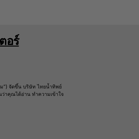
ตอร์
รม") จัดขึ้น บริษัท ไทยน้ำทิพย์
ยันว่าคุณได้อ่าน ทำความเข้าใจ