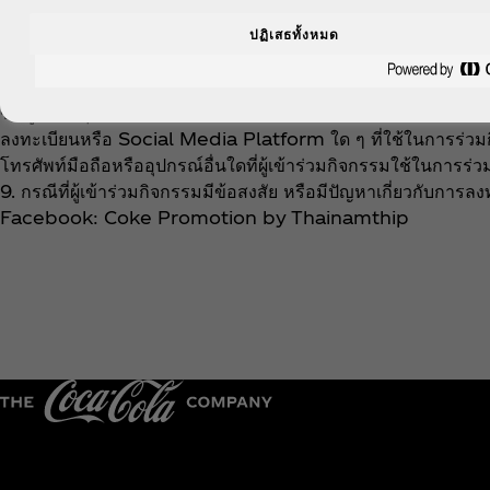
ให้ใช้ข้อมูลส่วนบุคคลของผู้เข้าร่วมกิจกรรม ผู้เข้าร่วมกิจ
by Thainamthip ได้
ปฏิเสธทั้งหมด
8. ทั้งนี้ หากผู้เข้าร่วมกิจกรรมลบหรือยกเลิกข้อความที่ส่งเข้าม
บริษัทฯ ไม่มีการเก็บข้อมูลส่วนบุคคลของผู้เข้าร่วมกิจกรรม เพ
ข้อมูลส่วนบุคคล สามารถติดต่อที่
www.thainamthip.co.th
ลงทะเบียนหรือ Social Media Platform ใด ๆ ที่ใช้ในการร่วมกิจ
โทรศัพท์มือถือหรืออุปกรณ์อื่นใดที่ผู้เข้าร่วมกิจกรรมใช้ในการร่
9. กรณีที่ผู้เข้าร่วมกิจกรรมมีข้อสงสัย หรือมีปัญหาเกี่ยวกับกา
Facebook: Coke Promotion by Thainamthip