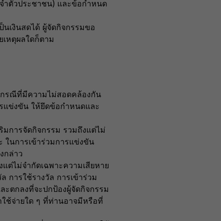
ตรประจำตัวประชาชน) และข้อกำหนด
็นเงินสดได้ ผู้จัดกิจกรรมขอ
้วยเหตุผลใดก็ตาม
ในกรณีที่มีความไม่สอดคล้องกัน
การแข่งขัน ให้ยึดข้อกำหนดและ
ริมการจัดกิจกรรม รวมถึงแต่ไม่
ะ ในการเข้าร่วมการแข่งขัน
ังกล่าว
มถึงแต่ไม่จำกัดเฉพาะความเสียหาย
ล การใช้รางวัล การเข้าร่วม
และตกลงที่จะปกป้องผู้จัดกิจกรรม
้จ่ายใด ๆ ที่ท่านอาจมีหรือที่