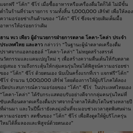
แจกฟรี “โค้ก” ซีโร่ เมื่อซื้ออาหารหรือเครื่องดื่มใดก็ได้ ไม่มีขั้น
ต่ำในร้านที่ร่วมรายการ รวมทั้งสิ้น 1,000,000 เสิร์ฟ! เพื่อให้ลอง
ความอร่อยซ่าเกินต้านของ “โค้ก” ซีโร่ ซึ่งจะช่วยเติมเต็มมื้อ
อาหารให้อร่อยกว่าเดิม
ฮาน ทเว เพียว ผู้อำนวยการฝ่ายการตลาด โคคา-โคล่า ประจำ
ประเทศไทย และลาว
กล่าวว่า “ในฐานะผู้นำตลาดเครื่องดื่ม
ปราศจากแอลกอฮอล์ “โคคา-โคล่า” ไม่หยุดสร้างสรรค์
นวัตกรรมและแคมเปญใหม่ ๆ เพื่อสร้างความตื่นเต้นให้กับตลาด
อยู่เสมอ รวมถึงกระตุ้นให้กลุ่มคนรุ่นใหม่ได้พิสูจน์ความอร่อยซ่า
ของ “โค้ก” ซีโร่ ด้วยตนเอง นับเป็นครั้งแรกที่เรา แจกฟรี“โค้ก”
ซีโร่ จำนวน 1,000,000 เสิร์ฟ โดยต้องการให้ผู้บริโภคได้ลอง
เปิดประสบการณ์ความอร่อยของ “โค้ก” ซีโร่ ในประเทศไทยเอง
“โคคา-โคล่า” ได้รับกระแสตอบรับอย่างดีจากกลุ่มคนรุ่นใหม่ที่
ขับเคลื่อนตลาดเครื่องดื่มปราศจากน้ำตาลให้เติบโตในช่วงหลายปี
ที่ผ่านมา และในปีนี้เรายังคงมุ่งมั่นที่จะมอบช่วงเวลาสุดพิเศษผ่าน
ความอร่อยซ่า สดชื่นของ “โค้ก” ซีโร่ เพื่อดึงดูดให้ผู้บริโภครุ่น
ใหม่ได้ลิ้มลองและพิสูจน์ด้วยตนเอง”