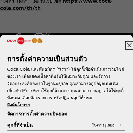
“โคคา-โคล่า” ได้ผ่านเว็บไซต์
https://www.coca-
cola.com/th/th
การตั้งค่าความเป็นส่วนตัว
ประเทศไทย
Coca-Cola และพันธมิตร (“เรา”) ใช้คุกกี้เพื่อดำเนินการเว็บไซต์
ของเรา เพื่อแสดงเนื้อหาที่ปรับให้เหมาะกับคุณ และจัดการ
วัตถุประสงค์ของเราในฐานะธุรกิจ คุณสามารถดูข้อมูลเพิ่มเติม
เกี่ยวกับวิธีการที่เราใช้คุกกี้ด้านล่าง คุณสามารถอนุญาตให้ใช้คุกกี้
เกี่ยวกับเรา
ทั้งหมด เลือกทีละรายการ หรือปฏิเสธคุกกี้ทั้งหมด
ลิงค์นโยบาย
จัดการการตั้งค่าความยินยอม
คุกกี้ที่จำเป็น
ใช้งานอยู่เสมอ
หากต้องการความช่วยเหลือ