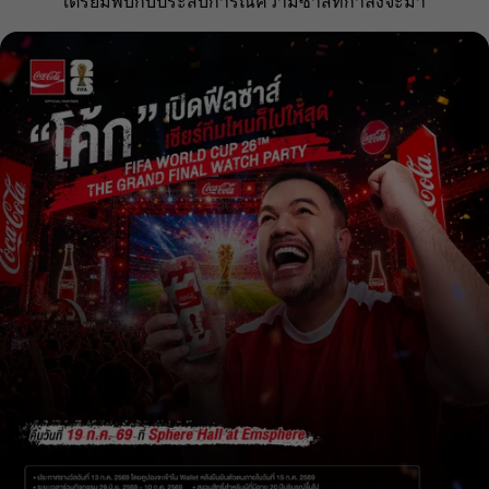
เตรียมพบกับประสบการณ์ความซ่าส์ที่กำลังจะมา