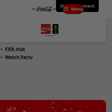
Skip to content
Menu
FIFA Hub
Watch Party