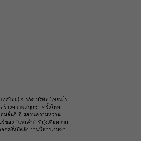
ทศไทย) จ ากัด บริษัท ไทยน ้า
สร้างความสนุกซ่า ครั้งใหม่
นหอมลิ้นจี่ ที่ ผสานความหวาน
์ของ “แฟนต้า” ที่มุ่งเติมความ
อดครึ่งปีหลัง งานนี้สายเจนซ่า