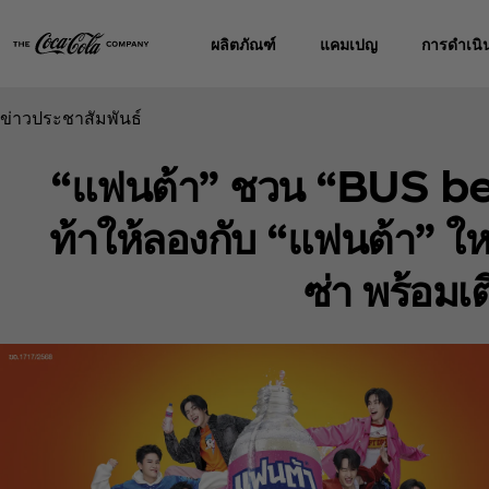
ผลิตภัณฑ์
แคมเปญ
การดำเนิน
ข่าวประชาสัมพันธ์
“แฟนต้า” ชวน “BUS bec
ท้าให้ลองกับ “แฟนต้า” ใหม่
ซ่า พร้อมเ