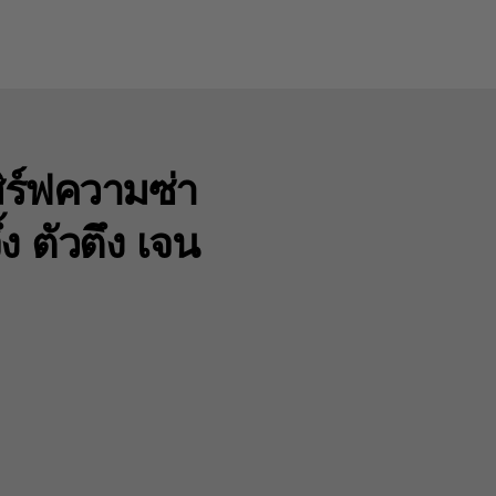
ร์ฟความซ่า
ง ตัวตึง เจน