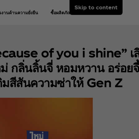
Skip to content
งานด้านความยั่งยืน
ซื้อผลิตภัณฑ์
ause of you i shine” เสิ
 กลิ่นลิ้นจี่ หอมหวาน อร่อยจึ้
ติมสีสันความซ่าให้ Gen Z