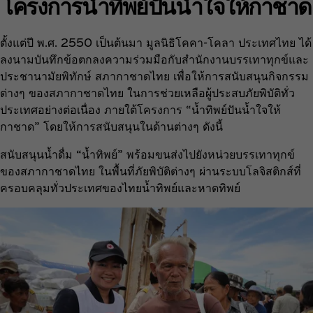
โครงการน้ำทิพย์ปันน้ำใจให้กาชาด
ตั้งแต่ปี พ.ศ. 2550 เป็นต้นมา มูลนิธิโคคา-โคลา ประเทศไทย ได้
ลงนามบันทึกข้อตกลงความร่วมมือกับสำนักงานบรรเทาทุกข์และ
ประชานามัยพิทักษ์ สภากาชาดไทย เพื่อให้การสนับสนุนกิจกรรม
ต่างๆ ของสภากาชาดไทย ในการช่วยเหลือผู้ประสบภัยพิบัติทั่ว
ประเทศอย่างต่อเนื่อง ภายใต้โครงการ “น้ำทิพย์ปันน้ำใจให้
กาชาด” โดยให้การสนับสนุนในด้านต่างๆ ดังนี้
สนับสนุนน้ำดื่ม “น้ำทิพย์” พร้อมขนส่งไปยังหน่วยบรรเทาทุกข์
ของสภากาชาดไทย ในพื้นที่ภัยพิบัติต่างๆ ผ่านระบบโลจิสติกส์ที่
ครอบคลุมทั่วประเทศของไทยน้ำทิพย์และหาดทิพย์