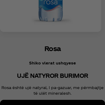
Rosa
Shiko vlerat ushqyese
UJË NATYROR BURIMOR
Rosa është ujë natyral, I pa-gazuar, me përmbajtje
të ulët mineralesh.