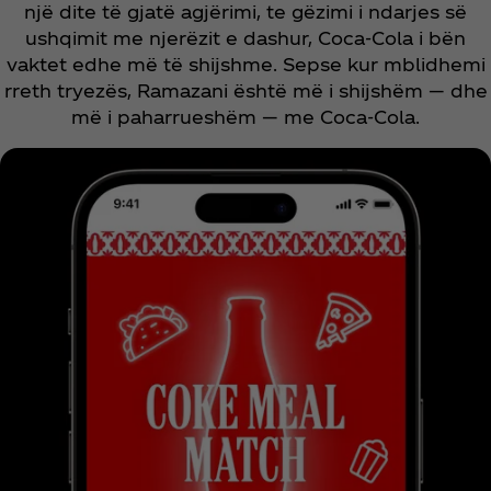
një dite të gjatë agjërimi, te gëzimi i ndarjes së
ushqimit me njerëzit e dashur, Coca‑Cola i bën
vaktet edhe më të shijshme. Sepse kur mblidhemi
rreth tryezës, Ramazani është më i shijshëm — dhe
më i paharrueshëm — me Coca‑Cola.