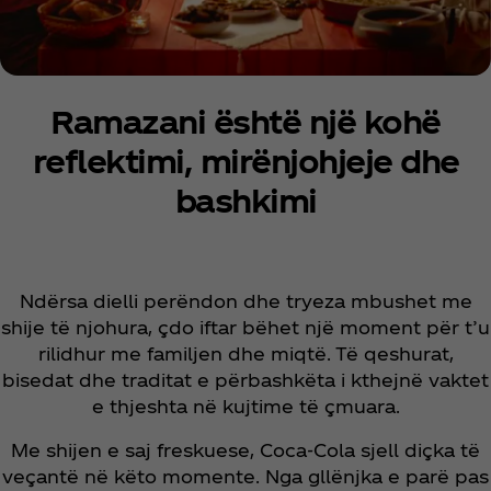
Ramazani është një kohë
reflektimi, mirënjohjeje dhe
bashkimi
Ndërsa dielli perëndon dhe tryeza mbushet me
shije të njohura, çdo iftar bëhet një moment për t’u
rilidhur me familjen dhe miqtë. Të qeshurat,
bisedat dhe traditat e përbashkëta i kthejnë vaktet
e thjeshta në kujtime të çmuara.
Me shijen e saj freskuese, Coca‑Cola sjell diçka të
veçantë në këto momente. Nga gllënjka e parë pas