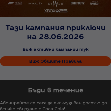
Тази кампания приключи
на 28.06.2026
Виж активни кампании тук
Виж Общите Правила
Бъди в течение
Абонирайте се сега за ексклузивен достъп до
всичко свързано с Coca‑Cola!