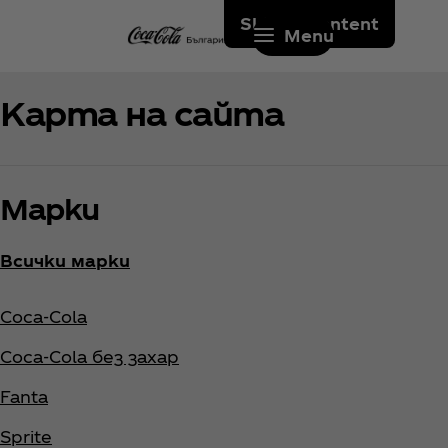
Skip to content
Menu
Карта на сайта
Марки
Всички марки
Coca‑Cola
Coca‑Cola без захар
Fanta
Sprite