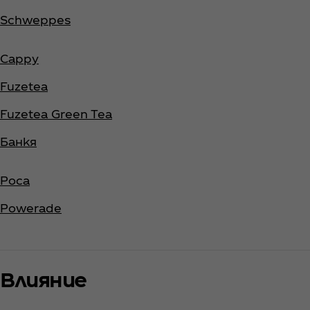
Schweppes
Cappy
Fuzetea
Fuzetea Green Tea
Банкя
Poca
Powerade
Влияние