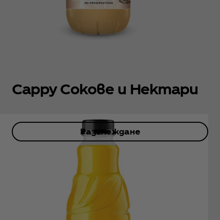
Cappy Сокове и Нектари
Разглеждане