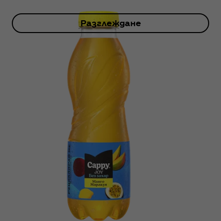
Разглеждане