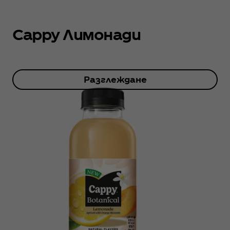
Cappy Лимонади
Разглеждане