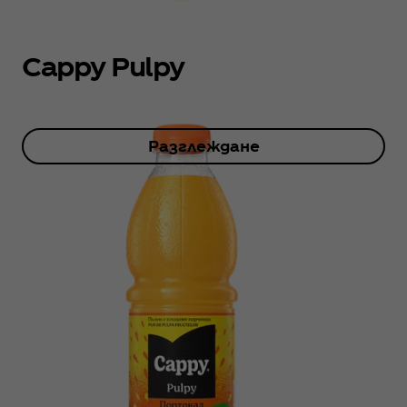
Cappy Pulpy
Разглеждане