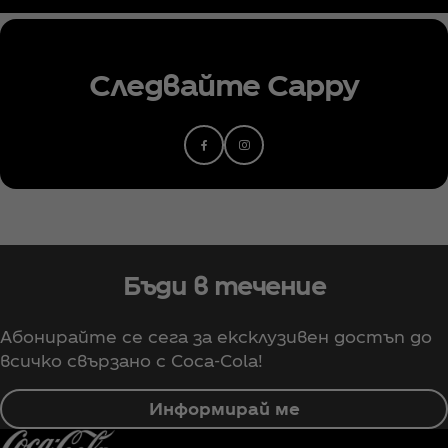
Следвайте Cappy
Бъди в течение
Абонирайте се сега за ексклузивен достъп до
всичко свързано с Coca‑Cola!
Информирай ме