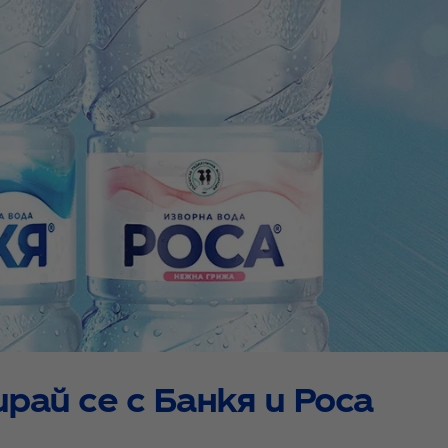
рай се с Банкя и Роса