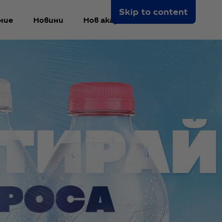
Skip to content
ние
Новини
Нов акаунт