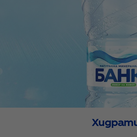
Хидрати