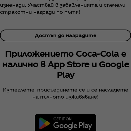
изненади. Участвай в забавленията и спечели
страхотни награди по пътя!
Достъп до наградите
Приложението Coca‑Cola е
налично в App Store и Google
Play
Изтеглете, присъединете се и се насладете
на пълното изживяване!