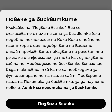
Повече за бисквитките
Кликайки на "Позволи всички", Вие се
съгласявате с политиката за бисквитки (или
подобни технологии) на Кока-Кола и нейните
партньори с цел подобряване на Вашето
онлайн преживяване, показване на релевантни
реклами и информация за това как използвате
сайта ни. Необходимите бисквитки винаги ще
бъдат активни, тъй като са необходими за
функционирането на нашия сайт. Проверете
нашата Политика за бисквитки, за да научите
повече.
Линк към политиката за бисквитки
Позволи всички