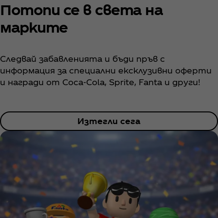
Потопи се в света на
марките
Следвай забавленията и бъди пръв с
информация за специални ексклузивни оферти
и награди от Coca‑Cola, Sprite, Fanta и други!
Изтегли сега