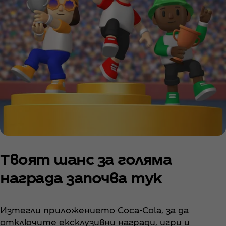
Твоят шанс за голяма
награда започва тук
Изтегли приложението Coca‑Cola, за да
отключите ексклузивни награди, игри и