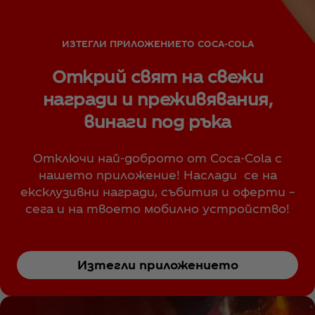
ИЗТЕГЛИ ПРИЛОЖЕНИЕТО COCA‑COLA
Открий свят на свежи
награди и преживявания,
винаги под ръка
Отключи най-доброто от Coca‑Cola с
нашето приложение! Наслади се на
ексклузивни награди, събития и оферти –
сега и на твоето мобилно устройство!
Изтегли приложението