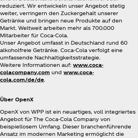
reduziert. Wir entwickeln unser Angebot stetig
weiter, verringern den Zuckergehalt unserer
Getränke und bringen neue Produkte auf den
Markt. Weltweit arbeiten mehr als 700.000
Mitarbeiter für Coca‑Cola.
Unser Angebot umfasst in Deutschland rund 60
alkoholfreie Getränke. Coca‑Cola verfolgt eine
umfassende Nachhaltigkeitsstrategie.
Weitere Informationen auf:
www.coca-
colacompany.com
und
www.coca-
cola.com/de/de
.
Über OpenX
OpenX von WPP ist ein neuartiges, voll integriertes
Angebot für The Coca‑Cola Company von
beispiellosem Umfang. Dieser branchenführende
Ansatz im modernen Marketing ermöglicht die