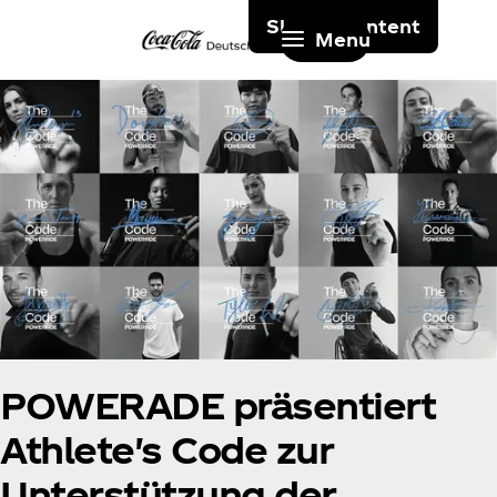
Skip to content
Menu
POWERADE präsentiert
Athlete's Code zur
Unterstützung der