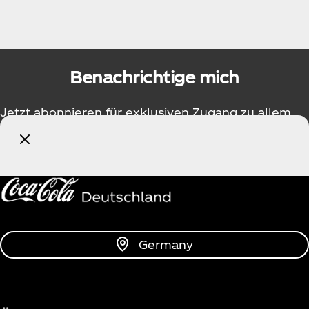
Benachrichtige mich
Jetzt abonnieren für exklusiven Zugang zu allem
rund um Coca‑Cola!
Benachrichtige mich
Germany