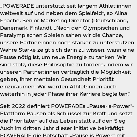
„POWERADE unterstützt seit langem Athlet:innen
weltweit auf und neben dem Spielfeld“, so Alina
Enache, Senior Marketing Director (Deutschland,
Dänemark, Finland). „Nach den Olympischen und
Paralympischen Spielen sahen wir die Chance,
unsere Partner:innen noch stärker zu unterstützen.
Wahre Stärke zeigt sich darin zu wissen, wann eine
Pause nötig ist, um neue Energie zu tanken. Wir
sind stolz, diese Philosophie zu fördern, indem wir
unseren Partner:innen vertraglich die Möglichkeit
geben, ihrer mentalen Gesundheit Priorität
einzuräumen. Wir werden Athlet:innen auch
weiterhin in jeder Phase ihrer Karriere begleiten.“
Seit 2022 definiert POWERADEs „Pause-is-Power"-
Plattform Pausen als Schlüssel zur Kraft und setzt
die Prioritäten auf das Leben statt auf den Sieg.
Auch im dritten Jahr dieser Initiative bekräftigt
POWERADE die Botschaft „Pause is Power“ mit