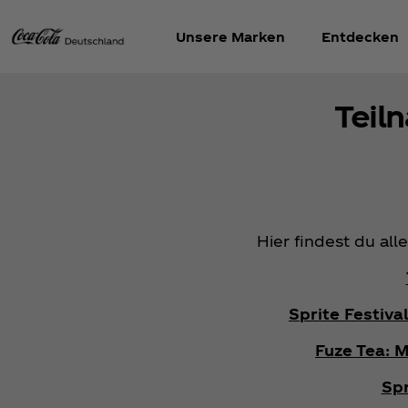
Unsere Marken
Entdecken
Teil
Hier findest du al
Sprite Festiv
Fuze Tea: 
Spr