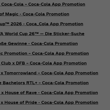
x Coca‑Cola – Coca‑Cola App Promotion
of Magic - Coca‑Cola Promotion
Cup™ 2026 - Coca_Cola App Promotion
FA World Cup 26™ — Die Sticker-Suche
roße Gewinne - Coca‑Cola Promotion
c Promotion – Coca‑Cola App Promotion
 Club x DFB – Coca‑Cola App Promotion
 x Tomorrowland – Coca‑Cola App Promotion
e Bachelors RTL+ – Coca‑Cola Promotion
 x House of Rave - Coca‑Cola App Promotion
 x House of Pride - Coca‑Cola App Promotion