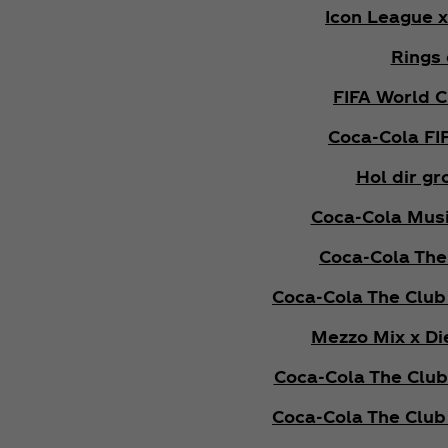
Icon League 
Rings 
FIFA World 
Coca‑Cola FI
Hol dir g
Coca‑Cola Musi
Coca‑Cola The
Coca‑Cola The Club
Mezzo Mix x Di
Coca‑Cola The Club
Coca‑Cola The Club