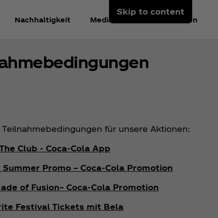
Skip to content
Nachhaltigkeit
Mediacenter
Anmelden
nahmebedingungen
le Teilnahmebedingungen für unsere Aktionen:
The Club - Coca‑Cola App
al Summer Promo – Coca‑Cola Promotion
Made of Fusion– Coca‑Cola Promotion
ite Festival Tickets mit Bela