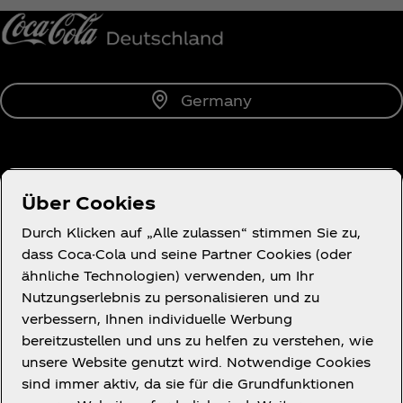
Germany
Über uns
Über Cookies
Durch Klicken auf „Alle zulassen“ stimmen Sie zu,
dass Coca-Cola und seine Partner Cookies (oder
ähnliche Technologien) verwenden, um Ihr
Du brauchst Hilfe?
Nutzungserlebnis zu personalisieren und zu
verbessern, Ihnen individuelle Werbung
bereitzustellen und uns zu helfen zu verstehen, wie
unsere Website genutzt wird. Notwendige Cookies
sind immer aktiv, da sie für die Grundfunktionen