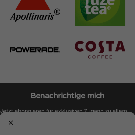
Benachrichtige mich
Jetzt abonnieren für exklusiven Zugang zu allem
rund um Coca‑Cola!
Benachrichtige mich