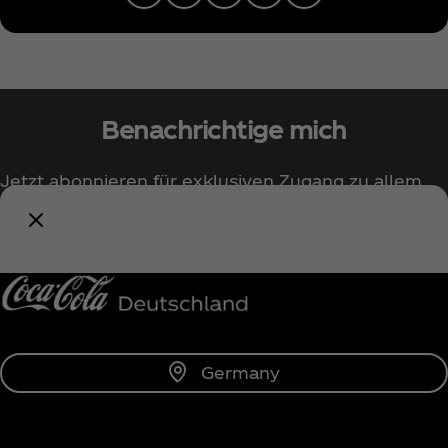
Benachrichtige mich
Jetzt abonnieren für exklusiven Zugang zu allem
rund um Coca‑Cola!
Benachrichtige mich
Germany