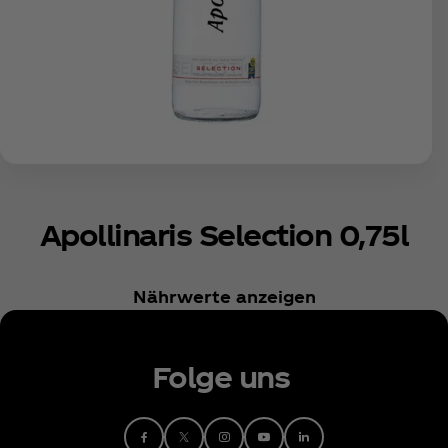
Apollinaris Selection 0,75l
Nährwerte anzeigen
Folge uns
Facebook
X
Instagram
Youtube
Linkedin