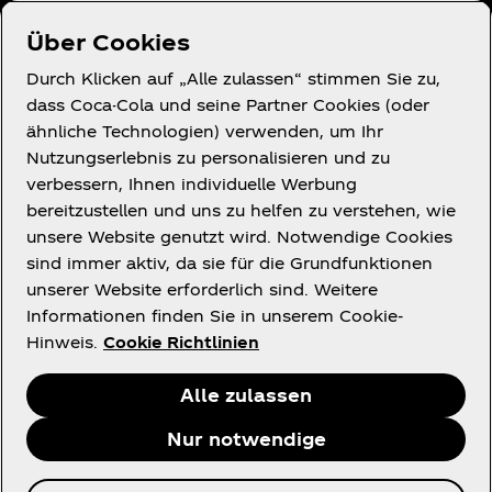
Über uns
Über Cookies
Durch Klicken auf „Alle zulassen“ stimmen Sie zu,
dass Coca-Cola und seine Partner Cookies (oder
ähnliche Technologien) verwenden, um Ihr
Du brauchst Hilfe?
Nutzungserlebnis zu personalisieren und zu
verbessern, Ihnen individuelle Werbung
bereitzustellen und uns zu helfen zu verstehen, wie
unsere Website genutzt wird. Notwendige Cookies
sind immer aktiv, da sie für die Grundfunktionen
unserer Website erforderlich sind. Weitere
Rechtliches
Informationen finden Sie in unserem Cookie-
Hinweis.
Cookie Richtlinien
Alle zulassen
Facebook
X
Instagram
Youtube
Nur notwendige
© 2026 The Coca‑Cola Company. Alle Rechte