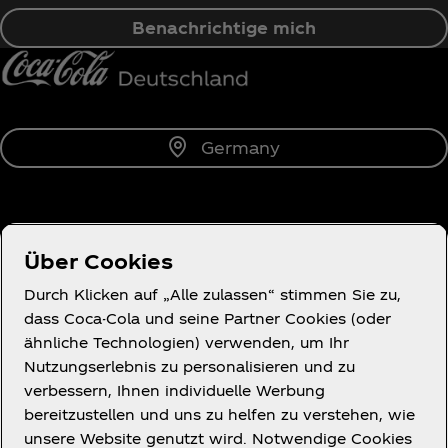
Benachrichtige mich
Germany
Über uns
Über Cookies
Durch Klicken auf „Alle zulassen“ stimmen Sie zu,
dass Coca-Cola und seine Partner Cookies (oder
ähnliche Technologien) verwenden, um Ihr
Du brauchst Hilfe?
Nutzungserlebnis zu personalisieren und zu
verbessern, Ihnen individuelle Werbung
bereitzustellen und uns zu helfen zu verstehen, wie
unsere Website genutzt wird. Notwendige Cookies