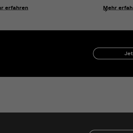
r erfahren
Mehr erfah
Jet