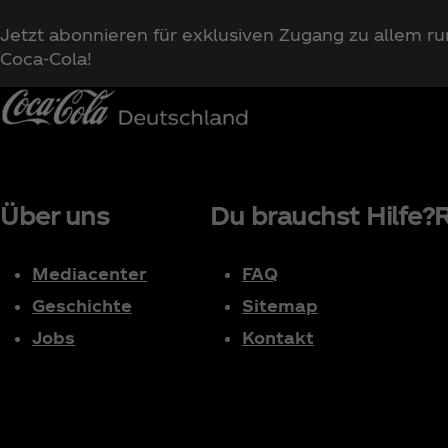
Jetzt abonnieren für exklusiven Zugang zu allem r
Coca‑Cola!
Über uns
Du brauchst Hilfe?
R
Mediacenter
FAQ
Geschichte
Sitemap
Jobs
Kontakt