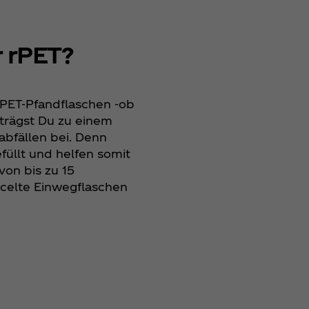
 rPET?
 PET-Pfandflaschen -ob
trägst Du zu einem
bfällen bei. Denn
llt und helfen somit
von bis zu 15
celte Einwegflaschen