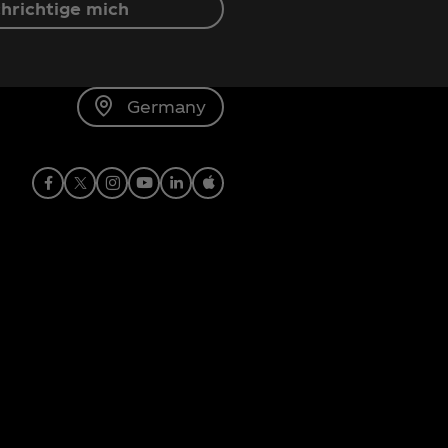
hrichtige mich
Germany
Facebook
X
Instagram
Youtube