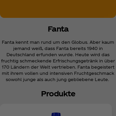
Fanta
Fanta kennt man rund um den Globus. Aber kaum
jemand weiß, dass Fanta bereits 1940 in
Deutschland erfunden wurde. Heute wird das
fruchtig schmeckende Erfrischungsgetränk in über
170 Ländern der Welt vertrieben. Fanta begeistert
mit ihrem vollen und intensiven Fruchtgeschmack
sowohl junge als auch jung gebliebene Leute.
Produkte