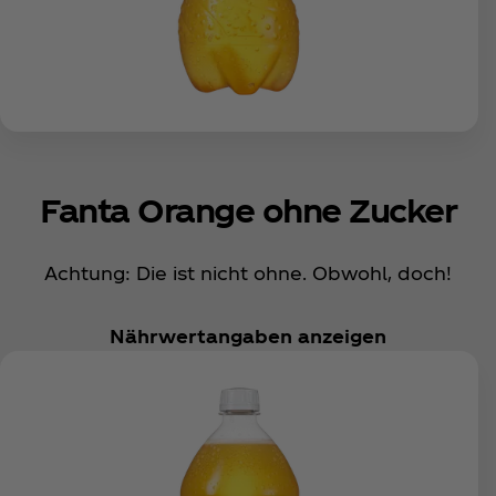
Fanta Orange ohne Zucker
Achtung: Die ist nicht ohne. Obwohl, doch!
Nährwertangaben anzeigen