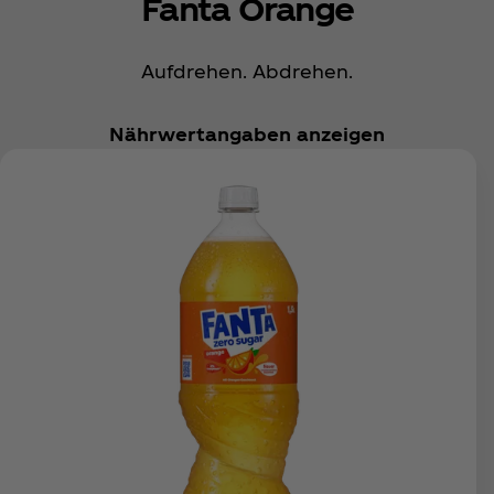
Fanta Orange
Aufdrehen. Abdrehen.
Nährwertangaben anzeigen