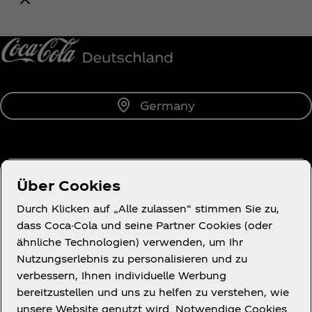
Benachrichtige mich
Germany
Über uns
Über Cookies
Durch Klicken auf „Alle zulassen“ stimmen Sie zu,
dass Coca-Cola und seine Partner Cookies (oder
ähnliche Technologien) verwenden, um Ihr
Du brauchst Hilfe?
Nutzungserlebnis zu personalisieren und zu
verbessern, Ihnen individuelle Werbung
bereitzustellen und uns zu helfen zu verstehen, wie
unsere Website genutzt wird. Notwendige Cookies