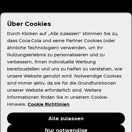
Über uns
Über Cookies
Durch Klicken auf „Alle zulassen“ stimmen Sie zu,
dass Coca-Cola und seine Partner Cookies (oder
ähnliche Technologien) verwenden, um Ihr
Du brauchst Hilfe?
Nutzungserlebnis zu personalisieren und zu
verbessern, Ihnen individuelle Werbung
bereitzustellen und uns zu helfen zu verstehen, wie
unsere Website genutzt wird. Notwendige Cookies
sind immer aktiv, da sie für die Grundfunktionen
unserer Website erforderlich sind. Weitere
Rechtliches
Informationen finden Sie in unserem Cookie-
Hinweis.
Cookie Richtlinien
Alle zulassen
Facebook
X
Instagram
Youtube
Nur notwendige