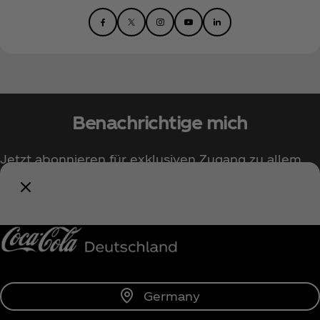
Benachrichtige mich
Jetzt abonnieren für exklusiven Zugang zu allem
rund um Coca‑Cola!
Benachrichtige mich
Germany