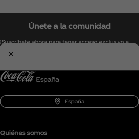
Únete a la comunidad
¡Suscríbete ahora para tener acceso exclusivo a
todo lo relacionado con Coca‑Cola!
Unirse
España
Quiénes somos