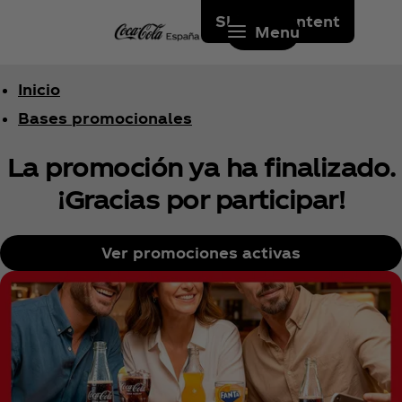
Skip to content
Menu
Inicio
Bases promocionales
La promoción ya ha finalizado.
¡Gracias por participar!
Ver promociones activas