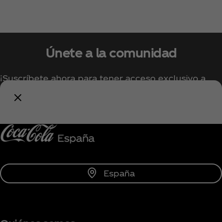
Únete a la comunidad
¡Suscríbete ahora para tener acceso exclusivo a
todo lo relacionado con Coca‑Cola!
Unirse
España