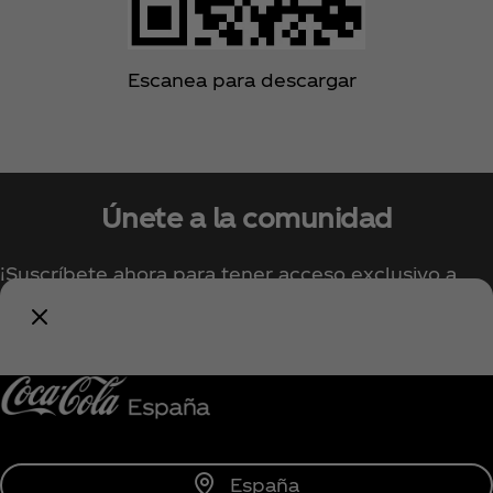
Escanea para descargar
Únete a la comunidad
¡Suscríbete ahora para tener acceso exclusivo a
todo lo relacionado con Coca‑Cola!
Unirse
España