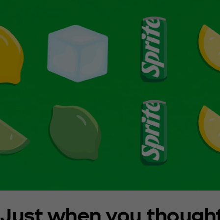
Just when you thought