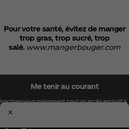
Pour votre santé, évitez de manger
trop gras, trop sucré, trop
salé.
www.mangerbouger.com
Me tenir au courant
Inscrivez-vous maintenant pour un accès exclusif à
tout l'univers Coca‑Cola !
Me tenir informé