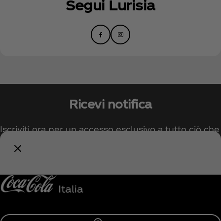
Segui Lurisia
Ricevi notifica
Iscriviti ora per un accesso esclusivo a tutto ciò che
riguarda Coca‑Cola!
Avvisami