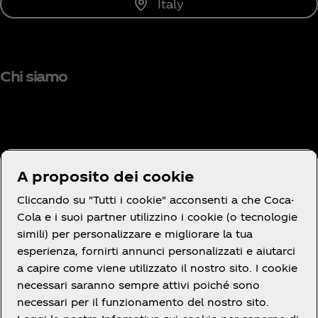
Italy
Chi siamo
Hai bisogno di aiuto?
A proposito dei cookie
Cliccando su "Tutti i cookie" acconsenti a che Coca-
Cola e i suoi partner utilizzino i cookie (o tecnologie
simili) per personalizzare e migliorare la tua
Termini e Condizioni
esperienza, fornirti annunci personalizzati e aiutarci
a capire come viene utilizzato il nostro sito. I cookie
necessari saranno sempre attivi poiché sono
necessari per il funzionamento del nostro sito.