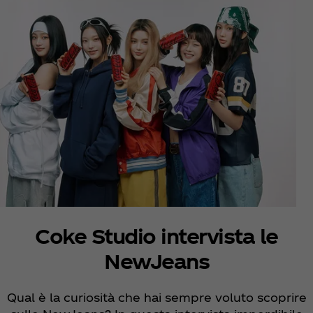
Coke Studio intervista le
NewJeans
Qual è la curiosità che hai sempre voluto scoprire