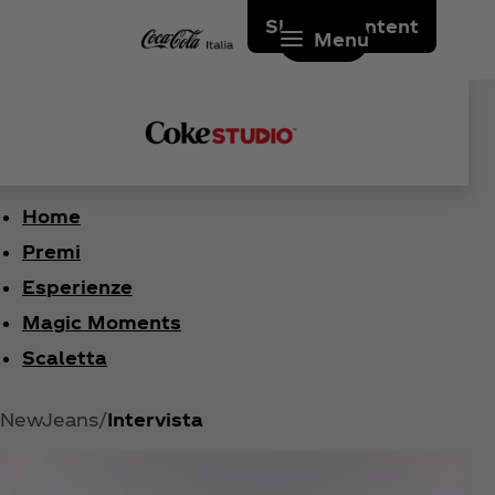
Skip to content
Menu
Home
Premi
Esperienze
Magic Moments
Scaletta
NewJeans
Intervista