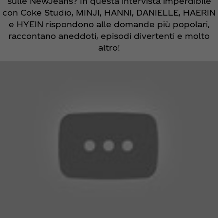
sulle NewJeans? In questa intervista imperdibile
con Coke Studio, MINJI, HANNI, DANIELLE, HAERIN
e HYEIN rispondono alle domande più popolari,
raccontano aneddoti, episodi divertenti e molto
altro!