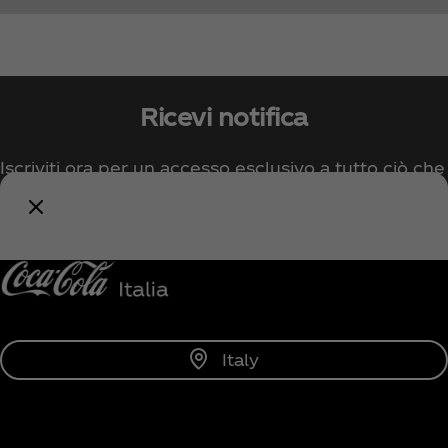
Ricevi notifica
Iscriviti ora per un accesso esclusivo a tutto ciò che
riguarda Coca‑Cola!
Avvisami
Italy