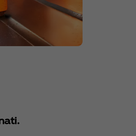
nati.