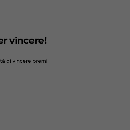
er vincere!
ità di vincere premi