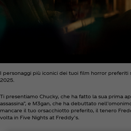
I personaggi più iconici dei tuoi film horror preferi
2025.
Ti presentiamo Chucky, che ha fatto la sua prima a
assassina”, e M3gan, che ha debuttato nell’omonim
mancare il tuo orsacchiotto preferito, il tenero Fre
volta in Five Nights at Freddy’s.