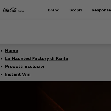
Brand
Scopri
Responsab
Home
La Haunted Factory di Fanta
Prodotti esclusivi
Instant Win