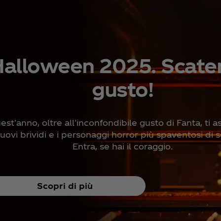
alloween 2025. Scaten
gusto!
est'anno, oltre all'inconfondibile gusto di Fanta, ti 
uovi brividi e i personaggi horror più spaventosi di 
Entra, se hai il coraggio.
Scopri di più