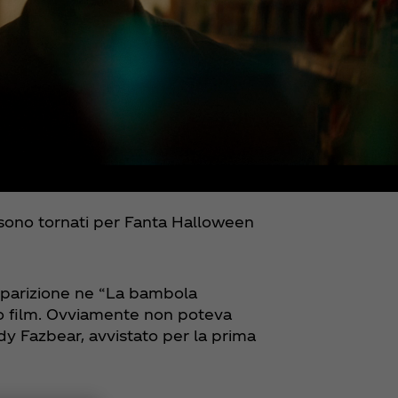
ti sono tornati per Fanta Halloween
pparizione ne “La bambola
o film. Ovviamente non poteva
ddy Fazbear, avvistato per la prima