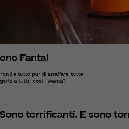
iono Fanta!
ti a tutto pur di arraffarsi tutte
gerle a tutti i costi. Wanta?
ono terrificanti. E sono tor