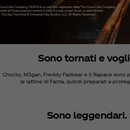
Sono tornati e vogl
Chucky, M3gan, Freddy Fazbear e Il Rapace sono pron
le lattine di Fanta, quindi preparati a proteg
Sono leggendari. S